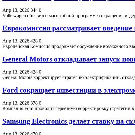
Апр 13, 2026
344
0
Volkswagen объявил о масштабной программе сокращения изд
Еврокомиссия рассматривает введение
Апр 13, 2026
428
0
Европейская Комиссия продолжает обсуждение возможного в
General Motors откладывает запуск но
Апр 13, 2026
424
0
General Motors корректирует стратегию электрификации, откл
Ford сокращает инвестиции в электро
Апр 13, 2026
378
0
Компания Ford проводит серьёзную корректировку стратегии 
Samsung Electronics делает ставку на 
Апр 13, 2026
470
0