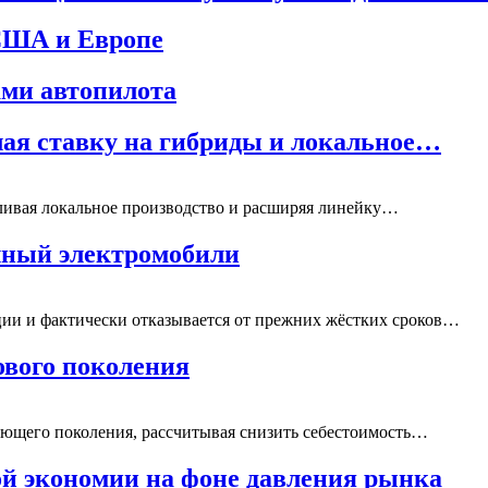
 США и Европе
ами автопилота
елая ставку на гибриды и локальное…
иливая локальное производство и расширяя линейку…
олный электромобили
ции и фактически отказывается от прежних жёстких сроков…
ового поколения
ющего поколения, рассчитывая снизить себестоимость…
ой экономии на фоне давления рынка