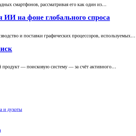
ладных смартфонов, рассматривая его как один из…
 ИИ на фоне глобального спроса
зводство и поставки графических процессоров, используемых…
оиск
й продукт — поисковую систему — за счёт активного…
ра и духоты
а