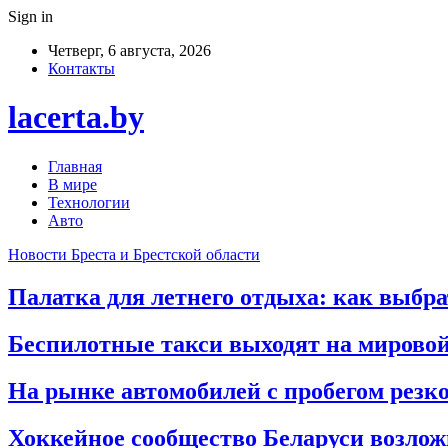
Sign in
Четверг, 6 августа, 2026
Контакты
lacerta.by
Главная
В мире
Технологии
Авто
Новости Бреста и Брестской области
Палатка для летнего отдыха: как выбра
Беспилотные такси выходят на мирово
На рынке автомобилей с пробегом резк
Хоккейное сообщество Беларуси возло