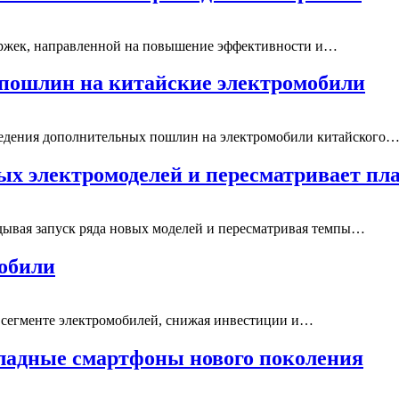
ержек, направленной на повышение эффективности и…
 пошлин на китайские электромобили
ведения дополнительных пошлин на электромобили китайского
вых электромоделей и пересматривает пл
адывая запуск ряда новых моделей и пересматривая темпы…
мобили
в сегменте электромобилей, снижая инвестиции и…
складные смартфоны нового поколения