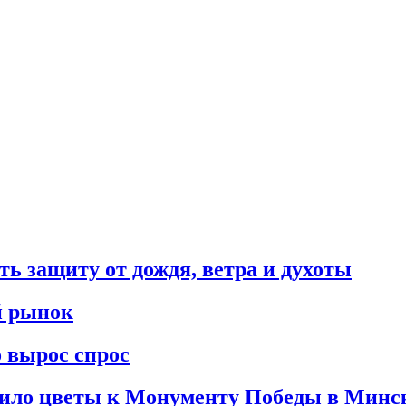
ть защиту от дождя, ветра и духоты
й рынок
о вырос спрос
жило цветы к Монументу Победы в Минс