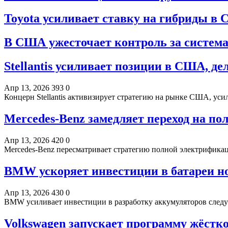
Toyota усиливает ставку на гибриды в
В США ужесточает контроль за систем
Stellantis усиливает позиции в США, д
Апр 13, 2026
393
0
Концерн Stellantis активизирует стратегию на рынке США, ус
Mercedes-Benz замедляет переход на п
Апр 13, 2026
420
0
Mercedes-Benz пересматривает стратегию полной электрифика
BMW ускоряет инвестиции в батареи н
Апр 13, 2026
430
0
BMW усиливает инвестиции в разработку аккумуляторов следу
Volkswagen запускает программу жёстк