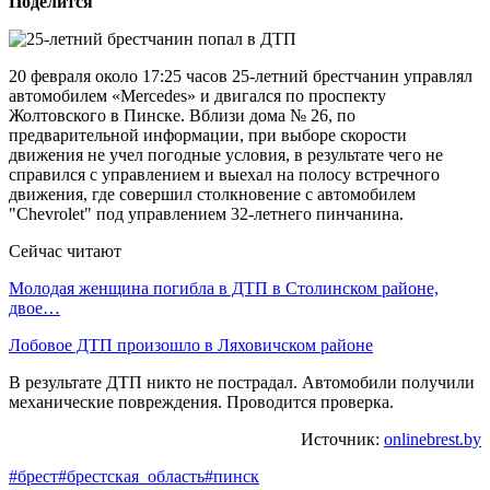
Поделится
20 февраля около 17:25 часов 25-летний брестчанин управлял
автомобилем «Mercedes» и двигался по проспекту
Жолтовского в Пинске. Вблизи дома № 26, по
предварительной информации, при выборе скорости
движения не учел погодные условия, в результате чего не
справился с управлением и выехал на полосу встречного
движения, где совершил столкновение с автомобилем
"Chevrolet" под управлением 32-летнего пинчанина.
Сейчас читают
Молодая женщина погибла в ДТП в Столинском районе,
двое…
Лобовое ДТП произошло в Ляховичском районе
В результате ДТП никто не пострадал. Автомобили получили
механические повреждения. Проводится проверка.
Источник:
onlinebrest.by
#брест
#брестская_область
#пинск