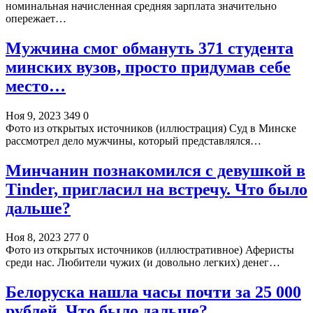
номинальная начисленная средняя зарплата значительно
опережает…
Мужчина смог обмануть 371 студента
минских вузов, просто придумав себе
место…
Ноя 9, 2023
349
0
Фото из открытых источников (иллюстрация) Суд в Минске
рассмотрел дело мужчины, который представлялся…
Минчанин познакомился с девушкой в
Tinder, пригласил на встречу. Что было
дальше?
Ноя 8, 2023
277
0
Фото из открытых источников (иллюстративное) Аферисты
среди нас. Любители чужих (и довольно легких) денег…
Белоруска нашла часы почти за 25 000
рублей. Что было дальше?