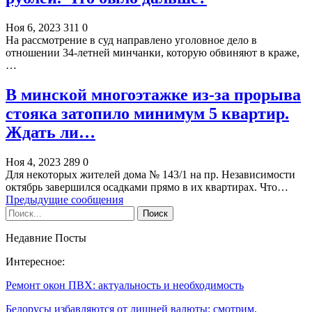
Ноя 6, 2023
311
0
На рассмотрение в суд направлено уголовное дело в
отношении 34-летней минчанки, которую обвиняют в краже,
…
В минской многоэтажке из-за прорыва
стояка затопило минимум 5 квартир.
Ждать ли…
Ноя 4, 2023
289
0
Для некоторых жителей дома № 143/1 на пр. Независимости
октябрь завершился осадками прямо в их квартирах. Что…
Предыдущие сообщения
Недавние Посты
Интересное:
Ремонт окон ПВХ: актуальность и необходимость
Белорусы избавляются от лишней валюты: смотрим,