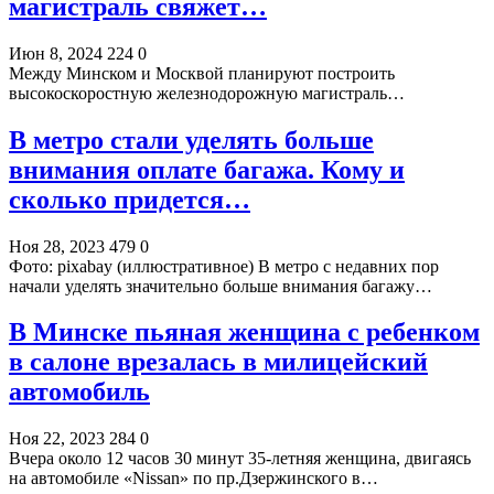
магистраль свяжет…
Июн 8, 2024
224
0
Между Минском и Москвой планируют построить
высокоскоростную железнодорожную магистраль…
В метро стали уделять больше
внимания оплате багажа. Кому и
сколько придется…
Ноя 28, 2023
479
0
Фото: pixabay (иллюстративное) В метро с недавних пор
начали уделять значительно больше внимания багажу…
В Минске пьяная женщина с ребенком
в салоне врезалась в милицейский
автомобиль
Ноя 22, 2023
284
0
Вчера около 12 часов 30 минут 35-летняя женщина, двигаясь
на автомобиле «Nissan» по пр.Дзержинского в…