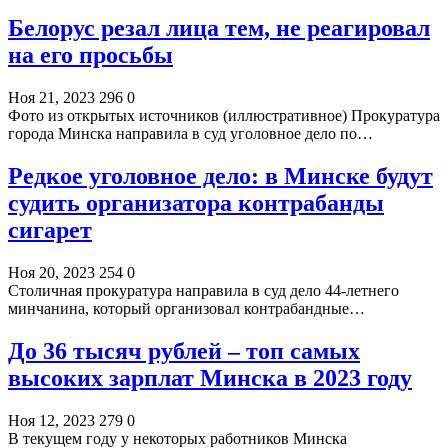
Белорус резал лица тем, не реагировал
на его просьбы
Ноя 21, 2023
296
0
Фото из открытых источников (иллюстративное) Прокуратура
города Минска направила в суд уголовное дело по…
Редкое уголовное дело: в Минске будут
судить организатора контрабанды
сигарет
Ноя 20, 2023
254
0
Столичная прокуратура направила в суд дело 44-летнего
минчанина, который организовал контрабандные…
До 36 тысяч рублей – топ самых
высоких зарплат Минска в 2023 году
Ноя 12, 2023
279
0
В текущем году у некоторых работников Минска