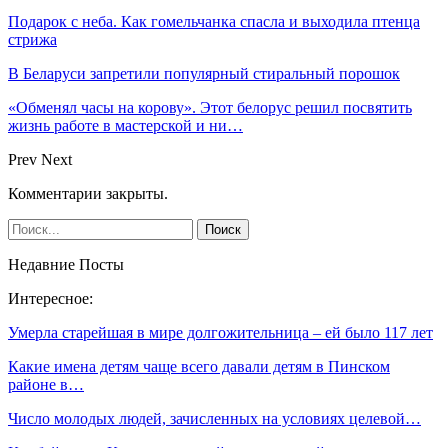
Подарок с неба. Как гомельчанка спасла и выходила птенца
стрижа
В Беларуси запретили популярный стиральный порошок
«Обменял часы на корову». Этот белорус решил посвятить
жизнь работе в мастерской и ни…
Prev
Next
Комментарии закрыты.
Недавние Посты
Интересное:
Умерла старейшая в мире долгожительница – ей было 117 лет
Какие имена детям чаще всего давали детям в Пинском
районе в…
Число молодых людей, зачисленных на условиях целевой…