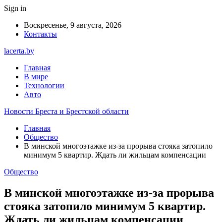
Sign in
Воскресенье, 9 августа, 2026
Контакты
lacerta.by
Главная
В мире
Технологии
Авто
Новости Бреста и Брестской области
Главная
Общество
В минской многоэтажке из-за прорыва стояка затопило
минимум 5 квартир. Ждать ли жильцам компенсации
Общество
В минской многоэтажке из-за прорыва
стояка затопило минимум 5 квартир.
Ждать ли жильцам компенсации