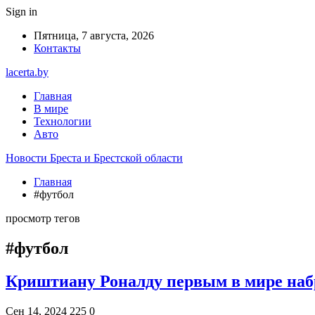
Sign in
Пятница, 7 августа, 2026
Контакты
lacerta.by
Главная
В мире
Технологии
Авто
Новости Бреста и Брестской области
Главная
#футбол
просмотр тегов
#футбол
Криштиану Роналду первым в мире набр
Сен 14, 2024
225
0