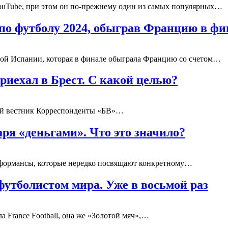
YouTube, при этом он по-прежнему один из самых популярных…
о футболу 2024, обыграв Францию в фи
ной Испании, которая в финале обыграла Францию со счетом…
иехал в Брест. С какой целью?
ский вестник Корреспонденты «БВ»…
ря «деньгами». Что это значило?
рформансы, которые нередко посвящают конкретному…
утболистом мира. Уже в восьмой раз
 France Football, она же «Золотой мяч»,…