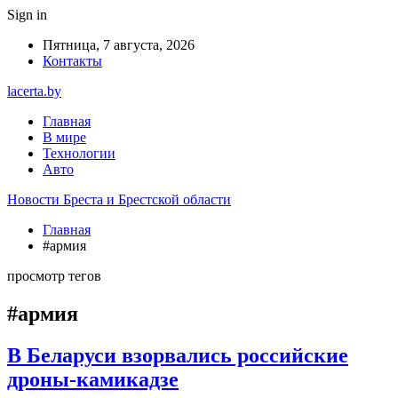
Sign in
Пятница, 7 августа, 2026
Контакты
lacerta.by
Главная
В мире
Технологии
Авто
Новости Бреста и Брестской области
Главная
#армия
просмотр тегов
#армия
В Беларуси взорвались российские
дроны-камикадзе