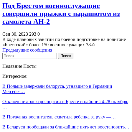
Под Брестом военнослужащие
совершили прыжки с парашютом из
самолета АН-2
Сен 30, 2023
293
0
В ходе плановых занятий по боевой подготовке на полигоне
«Брестский» более 150 военнослужащих 38-й…
Предыдущие сообщения
Недавние Посты
Интересное:
В Польше задержали белоруса, угнавшего в Германии
Mercedes…
Отключения электроэнергии в Бресте и районе 24-28 октября:
…
В Пружанах воспитатель схватила ребенка за руку —…
В Беларуси пообещали за ближайшие пять лет восстановить…