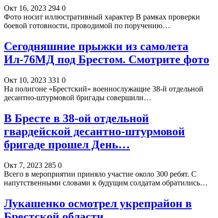
Окт 16, 2023
294
0
Фото носит иллюстративный характер В рамках проверки
боевой готовности, проводимой по поручению…
Сегодняшние прыжки из самолета
Ил-76МД под Брестом. Смотрите фото
Окт 10, 2023
331
0
На полигоне «Брестский» военнослужащие 38-й отдельной
десантно-штурмовой бригады совершили…
В Бресте в 38-ой отдельной
гвардейской десантно-штурмовой
бригаде прошел День…
Окт 7, 2023
285
0
Всего в мероприятии приняло участие около 300 ребят. С
напутственными словами к будущим солдатам обратились…
Лукашенко осмотрел укрепрайон в
Брестской области