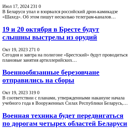
Июл 17, 2024
231
0
В Беларуси упал и взорвался российский дрон-камикадзе
«Шахед». Об этом пишут несколько телеграм-каналов…
19 и 20 октября в Бресте будут
слышны выстрелы из орудий
Окт 19, 2023
271
0
Сегодня и завтра на полигоне «Брестский» будут проводиться
плановые занятия артиллерийских…
Военнообязанные березовчане
отправились на сборы
Окт 19, 2023
319
0
В соответствии с планами, утвержденными накануне начала
учебного года в Вооруженных Силах Республики Беларусь,…
Военная техника будет передвигаться
по дорогам четырех областей Беларуси