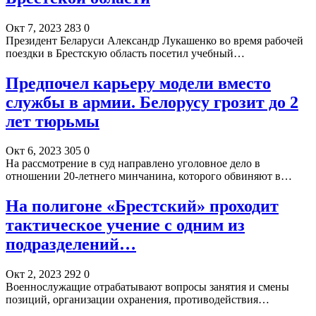
Окт 7, 2023
283
0
Президент Беларуси Александр Лукашенко во время рабочей
поездки в Брестскую область посетил учебный…
Предпочел карьеру модели вместо
службы в армии. Белорусу грозит до 2
лет тюрьмы
Окт 6, 2023
305
0
На рассмотрение в суд направлено уголовное дело в
отношении 20-летнего минчанина, которого обвиняют в…
На полигоне «Брестский» проходит
тактическое учение с одним из
подразделений…
Окт 2, 2023
292
0
Военнослужащие отрабатывают вопросы занятия и смены
позиций, организации охранения, противодействия…