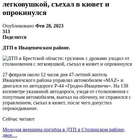
легковушкой, съехал в кювет и
опрокинулся
Опубликовано
Фев 28, 2023
313
Поделится
ДТП в Ивацевичском районе.
27 февраля около 12 часов дня 47-летний житель
Ивацевичского района управлял автомобилем «MAZ» и
двигался по автодороге Р-44 «Гродно-Ивацевичи». На 138
километре указанной автодороги, уходя от столкновения с
попутным автомобилем, выехал на обочину, не справился с
управлением, съехал в кювет, после чего допустил
опрокидывание.
Сейчас читают
Молодая женщина погибла в ДТП в Столинском районе,
двое…