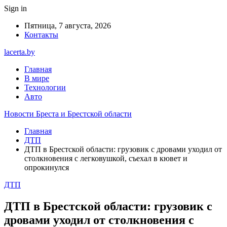
Sign in
Пятница, 7 августа, 2026
Контакты
lacerta.by
Главная
В мире
Технологии
Авто
Новости Бреста и Брестской области
Главная
ДТП
ДТП в Брестской области: грузовик с дровами уходил от
столкновения с легковушкой, съехал в кювет и
опрокинулся
ДТП
ДТП в Брестской области: грузовик с
дровами уходил от столкновения с