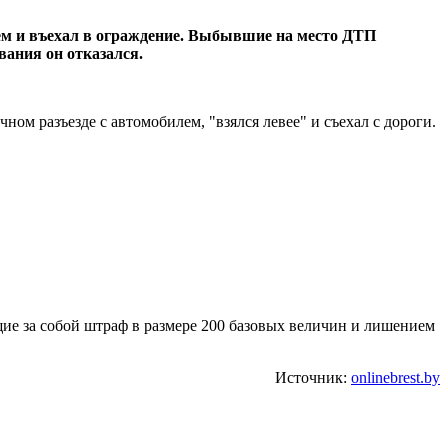
нием и въехал в ограждение. Выбывшие на место ДТП
вания он отказался.
ном разъезде с автомобилем, "взялся левее" и съехал с дороги.
ущие за собой штраф в размере 200 базовых величин и лишением
Источник:
onlinebrest.by