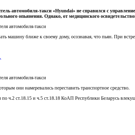
одитель автомобиля-такси «Hyundai» не справился с управле
льного опьянения. Однако, от медицинского освидетельство
ть машину ближе к своему дому, осознавая, что пьян. При встреч
…
 которым они намеревались переставить транспортное средство.
 по ч.2 ст.18.15 и ч.5 ст.18.18 КоАП Республики Беларусь влек