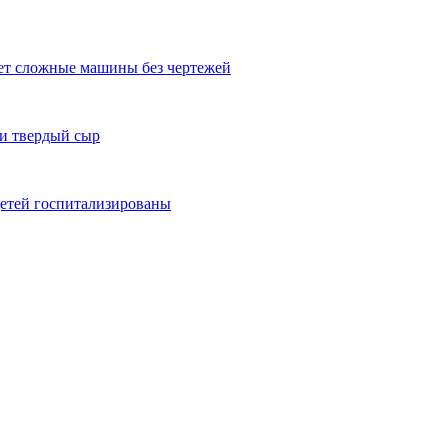
ает сложные машины без чертежей
и твердый сыр
детей госпитализированы