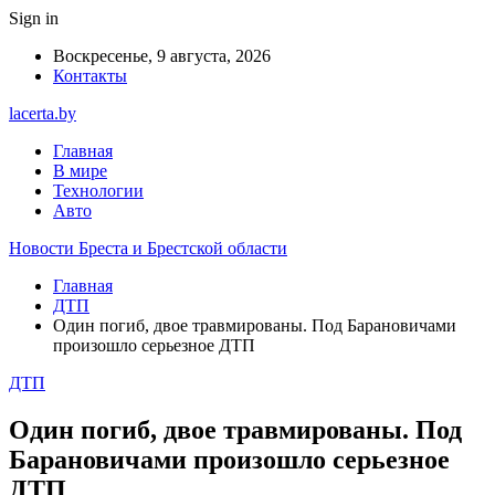
Sign in
Воскресенье, 9 августа, 2026
Контакты
lacerta.by
Главная
В мире
Технологии
Авто
Новости Бреста и Брестской области
Главная
ДТП
Один погиб, двое травмированы. Под Барановичами
произошло серьезное ДТП
ДТП
Один погиб, двое травмированы. Под
Барановичами произошло серьезное
ДТП