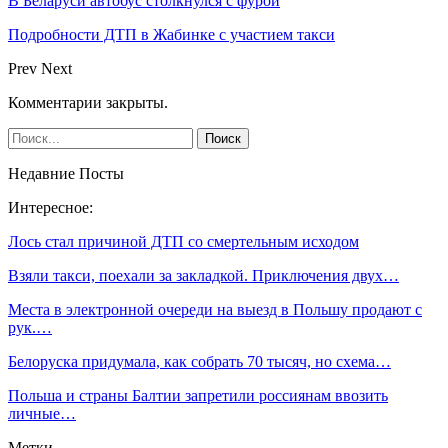
В Беларуси автобус столкнулся с фурой
Подробности ДТП в Жабинке с участием такси
Prev
Next
Комментарии закрыты.
Недавние Посты
Интересное:
Лось стал причиной ДТП со смертельным исходом
Взяли такси, поехали за закладкой. Приключения двух…
Места в электронной очереди на выезд в Польшу продают с
рук.…
Белоруска придумала, как собрать 70 тысяч, но схема…
Польша и страны Балтии запретили россиянам ввозить
личные…
Метки