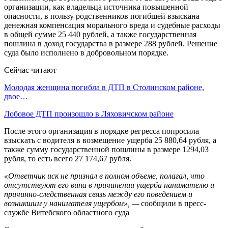
организации, как владельца источника повышенной
опасности, в пользу родственников погибшей взыскана
денежная компенсация морального вреда и судебные расходы
в общей сумме 25 440 рублей, а также государственная
пошлина в доход государства в размере 288 рублей. Решение
суда было исполнено в добровольном порядке.
Сейчас читают
Молодая женщина погибла в ДТП в Столинском районе,
двое…
Лобовое ДТП произошло в Ляховичском районе
После этого организация в порядке регресса попросила
взыскать с водителя в возмещение ущерба 25 880,64 рубля, а
также сумму государственной пошлины в размере 1294,03
рубля, то есть всего 27 174,67 рубля.
«Ответчик иск не признал в полном объеме, полагал, что
отсутствуют его вина в причинении ущерба нанимателю и
причинно-следственная связь между его поведением и
возникшим у нанимателя ущербом», —
сообщили в пресс-
службе Витебского областного суда