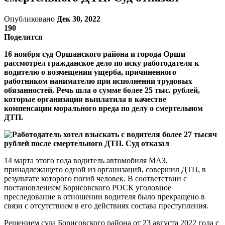
Опубликовано
Дек 30, 2022
190
Поделится
16 ноября суд Оршанского района и города Орши
рассмотрел гражданское дело по иску работодателя к
водителю о возмещении ущерба, причиненного
работником нанимателю при исполнении трудовых
обязанностей. Речь шла о сумме более 25 тыс. рублей,
которые организация выплатила в качестве
компенсации морального вреда по делу о смертельном
ДТП.
14 марта этого года водитель автомобиля МАЗ,
принадлежащего одной из организаций, совершил ДТП, в
результате которого погиб человек. В соответствии с
постановлением Борисовского РОСК уголовное
преследование в отношении водителя было прекращено в
связи с отсутствием в его действиях состава преступления.
Решением суда Борисовского района от 23 августа 2022 года с