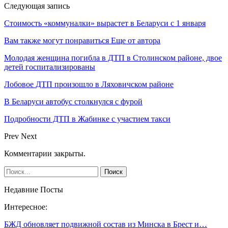
Следующая запись
Стоимость «коммуналки» вырастет в Беларуси с 1 января
Вам также могут понравиться
Еще от автора
Молодая женщина погибла в ДТП в Столинском районе, двое
детей госпитализированы
Лобовое ДТП произошло в Ляховичском районе
В Беларуси автобус столкнулся с фурой
Подробности ДТП в Жабинке с участием такси
Prev
Next
Комментарии закрыты.
Недавние Посты
Интересное:
БЖД обновляет подвижной состав из Минска в Брест и…