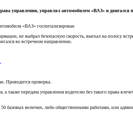
я права управления, управлял автомобилем «ВАЗ» и двигался
рмации, не выбрал безопасную скорость, выехал на полосу встр
вигался во встречном направлении.
…
н. Проводится проверка.
 а также передача управления водителю без такого права влечет
о 50 базовых величин, либо общественными работами, или адми