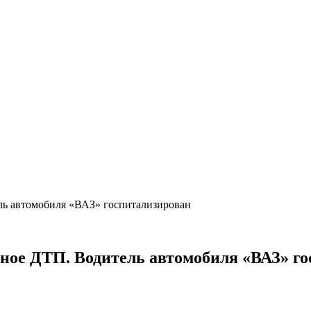
ль автомобиля «ВАЗ» госпитализирован
ное ДТП. Водитель автомобиля «ВАЗ» г