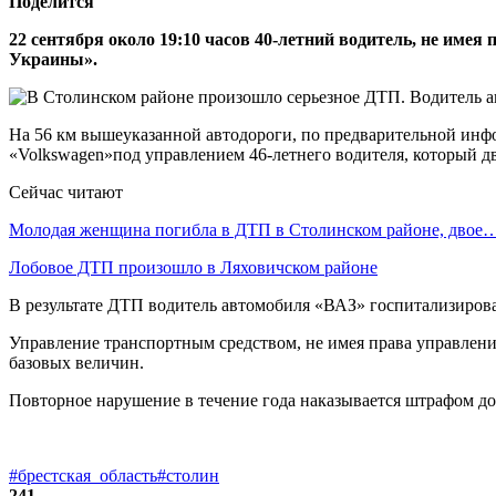
Поделится
22 сентября около 19:10 часов 40-летний водитель, не име
Украины».
На 56 км вышеуказанной автодороги, по предварительной инфо
«Volkswagen»под управлением 46-летнего водителя, который д
Сейчас читают
Молодая женщина погибла в ДТП в Столинском районе, двое
Лобовое ДТП произошло в Ляховичском районе
В результате ДТП водитель автомобиля «ВАЗ» госпитализирова
Управление транспортным средством, не имея права управления,
базовых величин.
Повторное нарушение в течение года наказывается штрафом д
#брестская_область
#столин
241