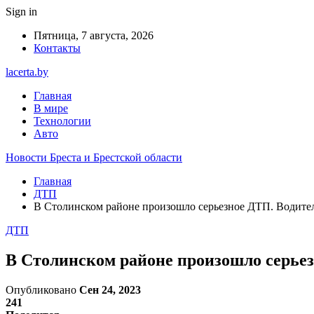
Sign in
Пятница, 7 августа, 2026
Контакты
lacerta.by
Главная
В мире
Технологии
Авто
Новости Бреста и Брестской области
Главная
ДТП
В Столинском районе произошло серьезное ДТП. Водите
ДТП
В Столинском районе произошло серьез
Опубликовано
Сен 24, 2023
241