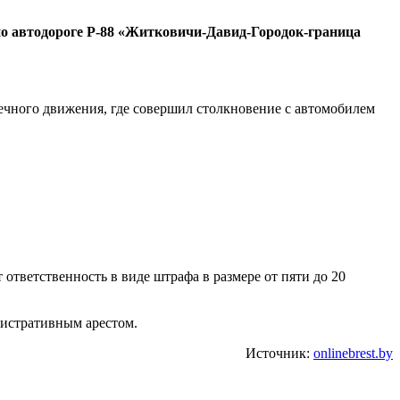
 по автодороге Р-88 «Житковичи-Давид-Городок-граница
ечного движения, где совершил столкновение с автомобилем
 ответственность в виде штрафа в размере от пяти до 20
нистративным арестом.
Источник:
onlinebrest.by