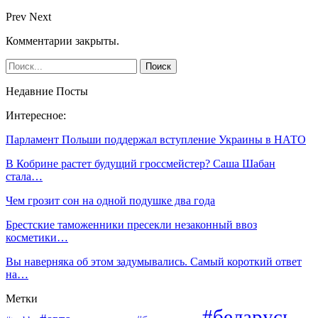
Prev
Next
Комментарии закрыты.
Недавние Посты
Интересное:
Парламент Польши поддержал вступление Украины в НАТО
В Кобрине растет будущий гроссмейстер? Саша Шабан
стала…
Чем грозит сон на одной подушке два года
Брестские таможенники пресекли незаконный ввоз
косметики…
Вы наверняка об этом задумывались. Самый короткий ответ
на…
Метки
#беларусь