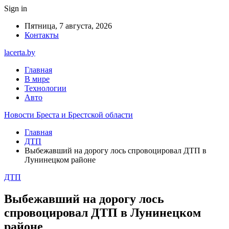
Sign in
Пятница, 7 августа, 2026
Контакты
lacerta.by
Главная
В мире
Технологии
Авто
Новости Бреста и Брестской области
Главная
ДТП
Выбежавший на дорогу лось спровоцировал ДТП в
Лунинецком районе
ДТП
Выбежавший на дорогу лось
спровоцировал ДТП в Лунинецком
районе