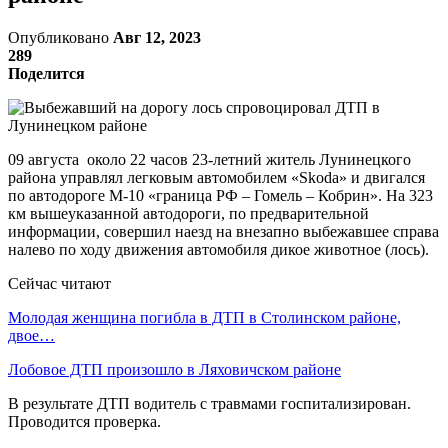
Опубликовано
Авг 12, 2023
289
Поделится
09 августа около 22 часов 23-летний житель Лунинецкого
района управлял легковым автомобилем «Skoda» и двигался
по автодороге М-10 «граница РФ – Гомель – Кобрин». На 323
км вышеуказанной автодороги, по предварительной
информации, совершил наезд на внезапно выбежавшее справа
налево по ходу движения автомобиля дикое животное (лось).
Сейчас читают
Молодая женщина погибла в ДТП в Столинском районе,
двое…
Лобовое ДТП произошло в Ляховичском районе
В результате ДТП водитель с травмами госпитализирован.
Проводится проверка.