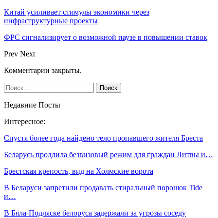
Китай усиливает стимулы экономики через
инфраструктурные проекты
ФРС сигнализирует о возможной паузе в повышении ставок
Prev
Next
Комментарии закрыты.
Недавние Посты
Интересное:
Спустя более года найдено тело пропавшего жителя Бреста
Беларусь продлила безвизовый режим для граждан Литвы и…
Брестская крепость, вид на Холмские ворота
В Беларуси запретили продавать стиральный порошок Tide
и…
В Бяла-Подляске белоруса задержали за угрозы соседу