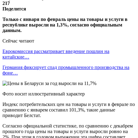
217
Поделится
Только с января по февраль цены на товары и услуги в
республике выросли на 1,3%, согласно официальным
данным.
Сейчас читают
Еврокомиссия рассматривает введение пошлин на
китайские…
Германия фиксирует спад промышленного производства на
фоне…
Фото носит иллюстративный характер
Индекс потребительских цен на товары и услуги в феврале по
сравнению с январем составил 101,3%, такие данные
приводит Белстат.
Согласно официальной статистике, по сравнению с декабрем
прошлого года цены на товары и услуги выросли ровно на
2%. При этом в годовом выражении эта цифра составляет