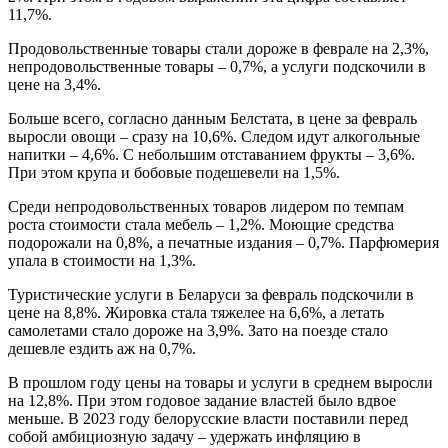
11,7%.
Продовольственные товары стали дороже в феврале на 2,3%,
непродовольственные товары – 0,7%, а услуги подскочили в
цене на 3,4%.
Больше всего, согласно данным Белстата, в цене за февраль
выросли овощи – сразу на 10,6%. Следом идут алкогольные
напитки – 4,6%. С небольшим отставанием фрукты – 3,6%.
При этом крупа и бобовые подешевели на 1,5%.
Среди непродовольственных товаров лидером по темпам
роста стоимости стала мебель – 1,2%. Моющие средства
подорожали на 0,8%, а печатные издания – 0,7%. Парфюмерия
упала в стоимости на 1,3%.
Туристические услуги в Беларуси за февраль подскочили в
цене на 8,8%. Жировка стала тяжелее на 6,6%, а летать
самолетами стало дороже на 3,9%. Зато на поезде стало
дешевле ездить аж на 0,7%.
В прошлом году цены на товары и услуги в среднем выросли
на 12,8%. При этом годовое задание властей было вдвое
меньше. В 2023 году белорусские власти поставили перед
собой амбициозную задачу – удержать инфляцию в