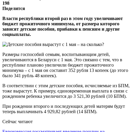
198
Поделится
Власти республики второй раз в этом году увеличивают
бюджет прожиточного минимума, от размера которого
зависят детские пособия, прибавки к пенсиям и другие
соцвыплаты.
Размеры госпособий семьям, воспитывающим детей,
увеличиваются в Беларуси с 1 мая. Это связано с тем, что в
республике планово увеличили бюджет прожиточного
минимума – с 1 мая он составит 352 рубля 13 копеек (до этого
было 341 рубль 48 копеек).
В соответствии с этим детские пособия, исчисляемые из БПМ,
тоже вырастут. К примеру, единовременная выплата в связи с
рождением ребенка увеличится до 3 521,30 рублей (10 БПМ).
При рождении второго и последующих детей матерям будут
теперь выплачивать 4 929,82 рублей (14 БПМ).
Сейчас читают
Еврокомиссия рассматривает введение пошлин на