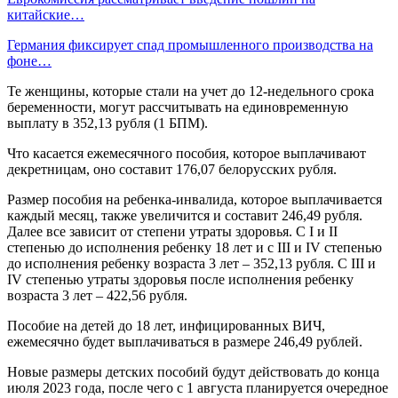
китайские…
Германия фиксирует спад промышленного производства на
фоне…
Те женщины, которые стали на учет до 12-недельного срока
беременности, могут рассчитывать на единовременную
выплату в 352,13 рубля (1 БПМ).
Что касается ежемесячного пособия, которое выплачивают
декретницам, оно составит 176,07 белорусских рубля.
Размер пособия на ребенка-инвалида, которое выплачивается
каждый месяц, также увеличится и составит 246,49 рубля.
Далее все зависит от степени утраты здоровья. С I и II
степенью до исполнения ребенку 18 лет и с III и IV степенью
до исполнения ребенку возраста 3 лет – 352,13 рубля. С III и
IV степенью утраты здоровья после исполнения ребенку
возраста 3 лет – 422,56 рубля.
Пособие на детей до 18 лет, инфицированных ВИЧ,
ежемесячно будет выплачиваться в размере 246,49 рублей.
Новые размеры детских пособий будут действовать до конца
июля 2023 года, после чего с 1 августа планируется очередное