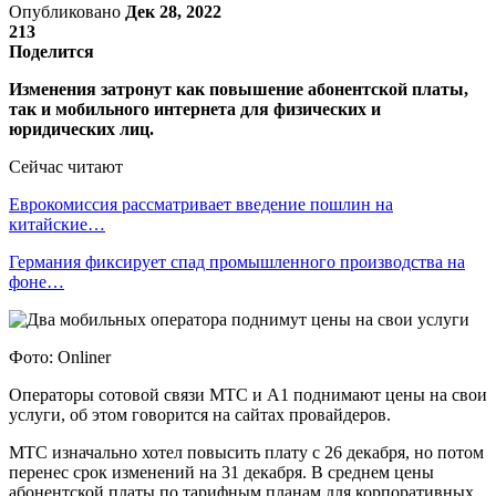
Опубликовано
Дек 28, 2022
213
Поделится
Изменения затронут как повышение абонентской платы,
так и мобильного интернета для физических и
юридических лиц.
Сейчас читают
Еврокомиссия рассматривает введение пошлин на
китайские…
Германия фиксирует спад промышленного производства на
фоне…
Фото: Onliner
Операторы сотовой связи МТС и А1 поднимают цены на свои
услуги, об этом говорится на сайтах провайдеров.
МТС изначально хотел повысить плату с 26 декабря, но потом
перенес срок изменений на 31 декабря. В среднем цены
абонентской платы по тарифным планам для корпоративных