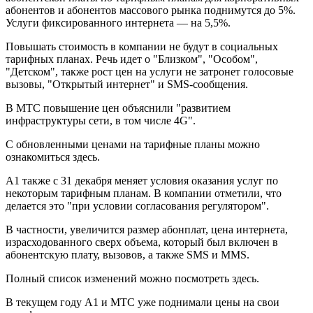
абонентов и абонентов массового рынка поднимутся до 5%.
Услуги фиксированного интернета — на 5,5%.
Повышать стоимость в компании не будут в социальных
тарифных планах. Речь идет о "Близком", "Особом",
"Детском", также рост цен на услуги не затронет голосовые
вызовы, "Открытый интернет" и SMS-сообщения.
В МТС повышение цен объяснили "развитием
инфраструктуры сети, в том числе 4G".
С обновленными ценами на тарифные планы можно
ознакомиться здесь.
А1 также с 31 декабря меняет условия оказания услуг по
некоторым тарифным планам. В компании отметили, что
делается это "при условии согласования регулятором".
В частности, увеличится размер абонплат, цена интернета,
израсходованного сверх объема, который был включен в
абонентскую плату, вызовов, а также SMS и MMS.
Полный список изменений можно посмотреть здесь.
В текущем году А1 и МТС уже поднимали цены на свои