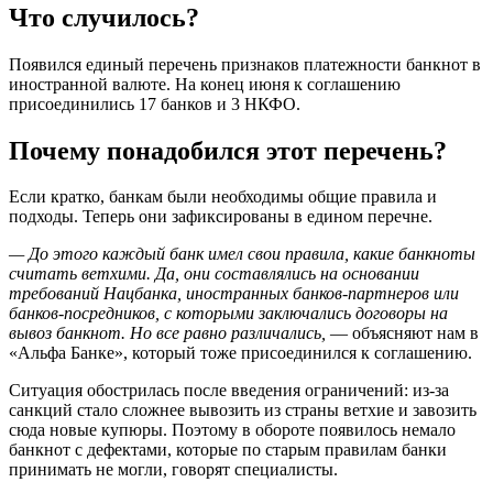
Что случилось?
Появился единый перечень признаков платежности банкнот в
иностранной валюте. На конец июня к соглашению
присоединились 17 банков и 3 НКФО.
Почему понадобился этот перечень?
Если кратко, банкам были необходимы общие правила и
подходы. Теперь они зафиксированы в едином перечне.
— До этого каждый банк имел свои правила, какие банкноты
считать ветхими. Да, они составлялись на основании
требований Нацбанка, иностранных банков-партнеров или
банков-посредников, с которыми заключались договоры на
вывоз банкнот. Но все равно различались,
— объясняют нам в
«Альфа Банке», который тоже присоединился к соглашению.
Ситуация обострилась после введения ограничений: из-за
санкций стало сложнее вывозить из страны ветхие и завозить
сюда новые купюры. Поэтому в обороте появилось немало
банкнот с дефектами, которые по старым правилам банки
принимать не могли, говорят специалисты.