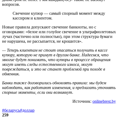
вопросов.
Свечение купюр — самый спорный момент между
кассиром и клиентом.
Новые правила допускают свечение банкноты, но с
оговорками: «белое или голубое свечение в ультрафиолетовых
лучах (частично или полностью), при этом структура бумаги
не нарушена, не рассыпается, не крошится».
— Теперь клиентам не стоит опасаться получить в кассе
купюру, которую не примут в другом банке. Надеемся, что
многие будут понимать, что купюры в процессе обращения
могут иметь следы естественного износа, могут
повреждаться, и это не станет проблемой при походе в
обменник.
Банки также договорились обновлять правила: мы будем
наблюдать, как работают изменения, и предлагать уточнять
спорные моменты, если они возникнут.
Источник:
onlinebrest.by
#беларусь
#доллар
259