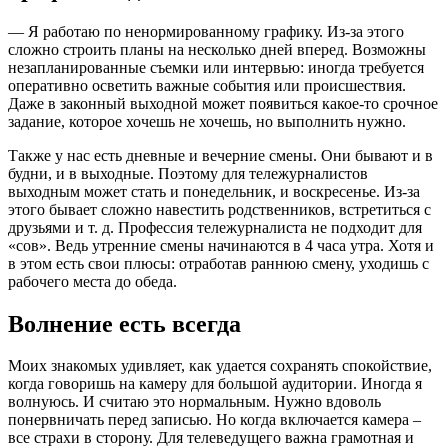
— Я работаю по ненормированному графику. Из-за этого
сложно строить планы на несколько дней вперед. Возможны
незапланированные съемки или интервью: иногда требуется
оперативно осветить важные события или происшествия.
Даже в законный выходной может появиться какое-то срочное
задание, которое хочешь не хочешь, но выполнить нужно.
Также у нас есть дневные и вечерние смены. Они бывают и в
будни, и в выходные. Поэтому для тележурналистов
выходным может стать и понедельник, и воскресенье. Из-за
этого бывает сложно навестить родственников, встретиться с
друзьями и т. д. Профессия тележурналиста не подходит для
«сов». Ведь утренние смены начинаются в 4 часа утра. Хотя и
в этом есть свои плюсы: отработав раннюю смену, уходишь с
рабочего места до обеда.
Волнение есть всегда
Моих знакомых удивляет, как удается сохранять спокойствие,
когда говоришь на камеру для большой аудитории. Иногда я
волнуюсь. И считаю это нормальным. Нужно вдоволь
понервничать перед записью. Но когда включается камера –
все страхи в сторону. Для телеведущего важна грамотная и