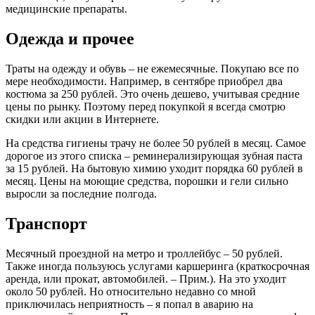
медицинские препараты.
Одежда и прочее
Траты на одежду и обувь – не ежемесячные. Покупаю все по
мере необходимости. Например, в сентябре приобрел два
костюма за 250 рублей. Это очень дешево, учитывая средние
цены по рынку. Поэтому перед покупкой я всегда смотрю
скидки или акции в Интернете.
На средства гигиены трачу не более 50 рублей в месяц. Самое
дорогое из этого списка – реминерализирующая зубная паста
за 15 рублей. На бытовую химию уходит порядка 60 рублей в
месяц. Цены на моющие средства, порошки и гели сильно
выросли за последние полгода.
Транспорт
Месячный проездной на метро и троллейбус – 50 рублей.
Также иногда пользуюсь услугами каршеринга (краткосрочная
аренда, или прокат, автомобилей. – Прим.). На это уходит
около 50 рублей. Но относительно недавно со мной
приключилась неприятность – я попал в аварию на