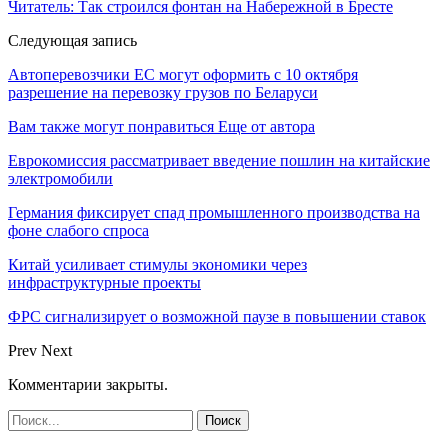
Читатель: Так строился фонтан на Набережной в Бресте
Следующая запись
Автоперевозчики ЕС могут оформить с 10 октября
разрешение на перевозку грузов по Беларуси
Вам также могут понравиться
Еще от автора
Еврокомиссия рассматривает введение пошлин на китайские
электромобили
Германия фиксирует спад промышленного производства на
фоне слабого спроса
Китай усиливает стимулы экономики через
инфраструктурные проекты
ФРС сигнализирует о возможной паузе в повышении ставок
Prev
Next
Комментарии закрыты.