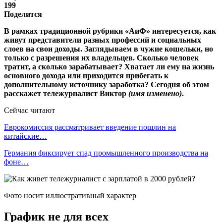
199
Поделится
В рамках традиционной рубрики «АиФ» интересуется, как
живут представители разных профессий и социальных
слоев на свои доходы. Заглядываем в чужие кошельки, но
только с разрешения их владельцев. Сколько человек
тратит, а сколько зарабатывает? Хватает ли ему на жизнь
основного дохода или приходится прибегать к
дополнительному источнику заработка? Сегодня об этом
расскажет тележурналист Виктор
(имя изменено)
.
Сейчас читают
Еврокомиссия рассматривает введение пошлин на
китайские…
Германия фиксирует спад промышленного производства на
фоне…
Фото носит иллюстративный характер
График не для всех