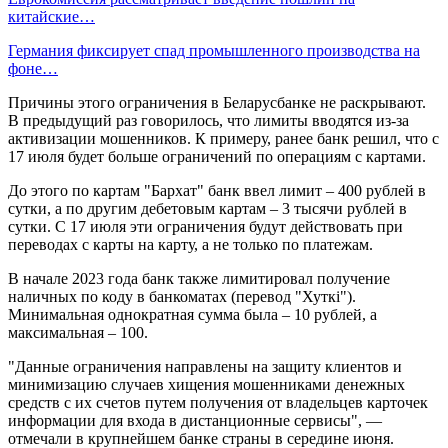
китайские…
Германия фиксирует спад промышленного производства на
фоне…
Причины этого ограничения в Беларусбанке не раскрывают.
В предыдущий раз говорилось, что лимиты вводятся из-за
активизации мошенников. К примеру, ранее банк решил, что с
17 июля будет больше ограничений по операциям с картами.
До этого по картам "Бархат" банк ввел лимит – 400 рублей в
сутки, а по другим дебетовым картам – 3 тысячи рублей в
сутки. С 17 июля эти ограничения будут действовать при
переводах с карты на карту, а не только по платежам.
В начале 2023 года банк также лимитировал получение
наличных по коду в банкоматах (перевод "Хуткі").
Минимальная однократная сумма была – 10 рублей, а
максимальная – 100.
"Данные ограничения направлены на защиту клиентов и
минимизацию случаев хищения мошенниками денежных
средств с их счетов путем получения от владельцев карточек
информации для входа в дистанционные сервисы", —
отмечали в крупнейшем банке страны в середине июня.