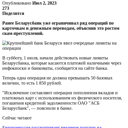
Опубликовано
Июл 2, 2023
273
Поделится
Ранее Беларусбанк уже ограничивал ряд операций по
карточкам и денежным переводам, объяснив это ростом
скам-преступлений.
В субботу, 1 июля, начали действовать новые лимиты
Беларусбанка, которые касаются платежей наличными через
инфокиоски и банкоматы, сообщается на сайте банка.
Теперь одна операция не должна превышать 50 базовых
величин, то есть 1 850 рублей.
"Исключение составляют операции пополнения вкладов и
платежных карт с использованием их физического носителя,
погашения кредитной задолженности ОАО "АСБ
Беларусбанк", — пояснили в банке.
Сейчас читают
Еврокомиссия рассматривает введение пошлин на