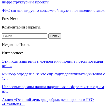
инфраструктурные проекты
ФРС сигнализирует о возможной паузе в повышении ставок
Prev
Next
Комментарии закрыты.
Недавние Посты
Интересное:
Эти люди выиграли в лотереи миллионы, а потом потеряли
всё.…
Минобр определил, за что еще будут доплачивать учителям с
1…
Налоговые органы нашли нарушения в сфере такси в одном
из…
Акция «Осенний день для добрых дел» прошла в ГУО
«Начальная…