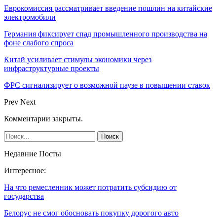
Еврокомиссия рассматривает введение пошлин на китайские
электромобили
Германия фиксирует спад промышленного производства на
фоне слабого спроса
Китай усиливает стимулы экономики через
инфраструктурные проекты
ФРС сигнализирует о возможной паузе в повышении ставок
Prev
Next
Комментарии закрыты.
Недавние Посты
Интересное:
На что ремесленник может потратить субсидию от
государства
Белорус не смог обосновать покупку дорогого авто