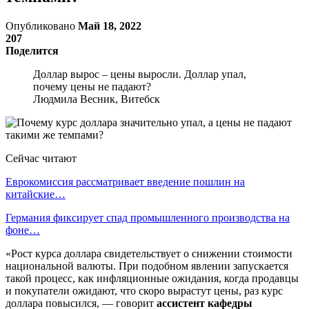
Опубликовано
Май 18, 2022
207
Поделится
Доллар вырос – цены выросли. Доллар упал,
почему цены не падают?
Людмила Весник, Витебск
Сейчас читают
Еврокомиссия рассматривает введение пошлин на
китайские…
Германия фиксирует спад промышленного производства на
фоне…
«Рост курса доллара свидетельствует о снижении стоимости
национальной валюты. При подобном явлении запускается
такой процесс, как инфляционные ожидания, когда продавцы
и покупатели ожидают, что скоро вырастут цены, раз курс
доллара повысился, — говорит
ассистент кафедры