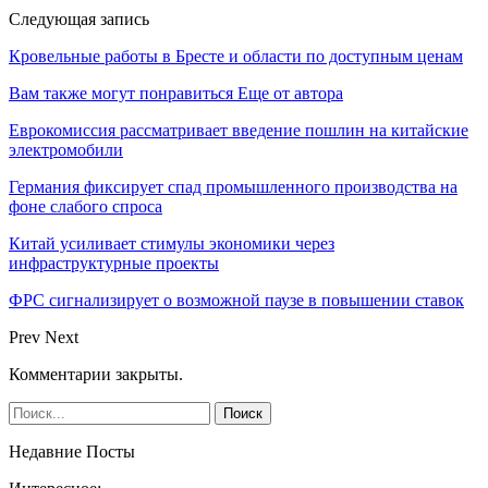
Следующая запись
Кровельные работы в Бресте и области по доступным ценам
Вам также могут понравиться
Еще от автора
Еврокомиссия рассматривает введение пошлин на китайские
электромобили
Германия фиксирует спад промышленного производства на
фоне слабого спроса
Китай усиливает стимулы экономики через
инфраструктурные проекты
ФРС сигнализирует о возможной паузе в повышении ставок
Prev
Next
Комментарии закрыты.
Недавние Посты