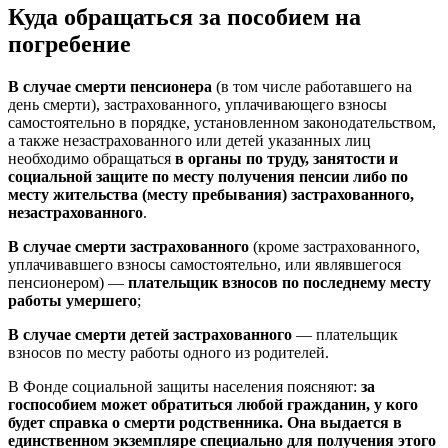
Куда обращаться за пособием на
погребение
В случае смерти пенсионера
(в том числе работавшего на
день смерти), застрахованного, уплачивающего взносы
самостоятельно в порядке, установленном законодательством,
а также незастрахованного или детей указанных лиц
необходимо обращаться
в органы по труду, занятости и
социальной защите по месту получения пенсии либо по
месту жительства (месту пребывания) застрахованного,
незастрахованного
.
В случае смерти застрахованного
(кроме застрахованного,
уплачивавшего взносы самостоятельно, или являвшегося
пенсионером) —
плательщик взносов по последнему месту
работы умершего
;
В случае смерти детей застрахованного
— плательщик
взносов по месту работы одного из родителей.
В Фонде социальной защиты населения поясняют:
за
госпособием может обратиться любой гражданин, у кого
будет справка о смерти родственника. Она выдается в
единственном экземпляре специально для получения этого