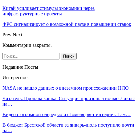
Китай усиливает стимулы экономики через
инфраструктурные проекты
ФРС сигнализирует о возможной паузе в повышении ставок
Prev
Next
Комментарии закрыты.
Недавние Посты
Интересное:
NASA не нашло данных о внеземном происхождении НЛО
Читатель: Пропала кошка. Ситуация произошла ночью 7 июля
на…
Видео с огромной очередью из Гомеля рвет интернет. Там…
В бюджет Брестской области за январь-июль поступило почти
на…