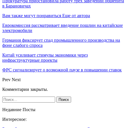
Прокуратура приостановила работу трех заведений общепита
в Барановичах
Вам также могут понравиться
Еще от автора
Еврокомиссия рассматривает введение пошлин на китайские
электромобили
Германия фиксирует спад промышленного производства на
фоне слабого спроса
Китай усиливает стимулы экономики через
инфраструктурные проекты
ФРС сигнализирует о возможной паузе в повышении ставок
Prev
Next
Комментарии закрыты.
Недавние Посты
Интересное: