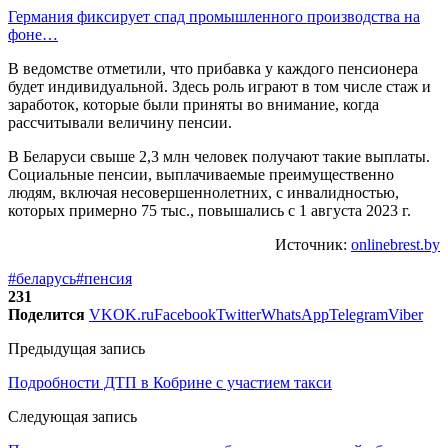
Германия фиксирует спад промышленного производства на
фоне…
В ведомстве отметили, что прибавка у каждого пенсионера
будет индивидуальной. Здесь роль играют в том числе стаж и
заработок, которые были приняты во внимание, когда
рассчитывали величину пенсии.
В Беларуси свыше 2,3 млн человек получают такие выплаты.
Социальные пенсии, выплачиваемые преимущественно
людям, включая несовершеннолетних, с инвалидностью,
которых примерно 75 тыс., повышались с 1 августа 2023 г.
Источник:
onlinebrest.by
#беларусь
#пенсия
231
Поделится
VK
OK.ru
Facebook
Twitter
WhatsApp
Telegram
Viber
Предыдущая запись
Подробности ДТП в Кобрине с участием такси
Следующая запись