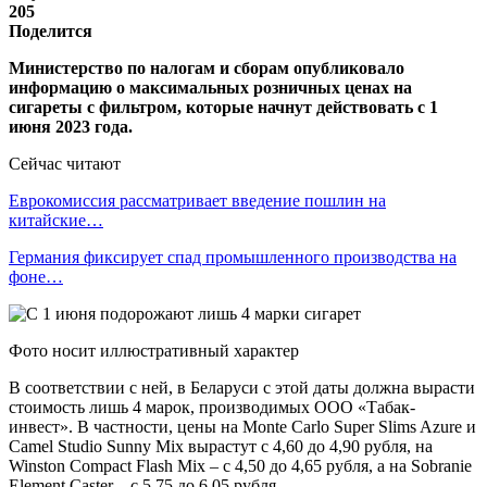
205
Поделится
Министерство по налогам и сборам опубликовало
информацию о максимальных розничных ценах на
сигареты с фильтром, которые начнут действовать с 1
июня 2023 года.
Сейчас читают
Еврокомиссия рассматривает введение пошлин на
китайские…
Германия фиксирует спад промышленного производства на
фоне…
Фото носит иллюстративный характер
В соответствии с ней, в Беларуси с этой даты должна вырасти
стоимость лишь 4 марок, производимых ООО «Табак-
инвест». В частности, цены на Monte Carlo Super Slims Azure и
Camel Studio Sunny Mix вырастут с 4,60 до 4,90 рубля, на
Winston Compact Flash Mix – с 4,50 до 4,65 рубля, а на Sobranie
Element Caster – с 5,75 до 6,05 рубля.