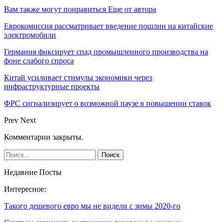
Вам также могут понравиться
Еще от автора
Еврокомиссия рассматривает введение пошлин на китайские
электромобили
Германия фиксирует спад промышленного производства на
фоне слабого спроса
Китай усиливает стимулы экономики через
инфраструктурные проекты
ФРС сигнализирует о возможной паузе в повышении ставок
Prev
Next
Комментарии закрыты.
Недавние Посты
Интересное:
Такого дешевого евро мы не видели с зимы 2020-го