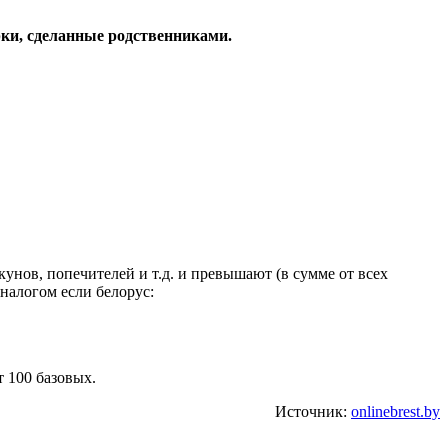
рки, сделанные родственниками.
кунов, попечителей и т.д. и превышают (в сумме от всех
налогом если белорус:
 100 базовых.
Источник:
onlinebrest.by