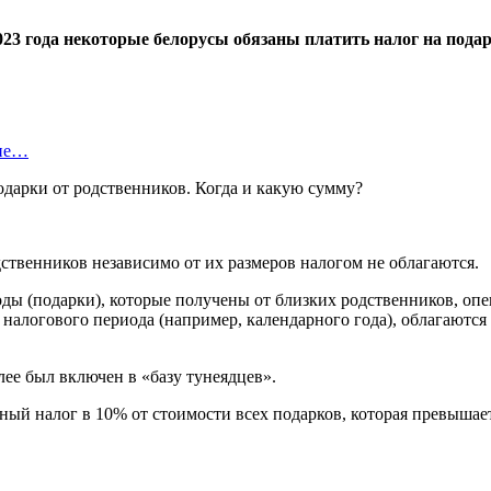
023 года некоторые белорусы обязаны платить налог на пода
оне…
ственников независимо от их размеров налогом не облагаются.
ходы (подарки), которые получены от близких родственников, опе
 налогового периода (например, календарного года), облагаются 
лее был включен в «базу тунеядцев».
ый налог в 10% от стоимости всех подарков, которая превышает