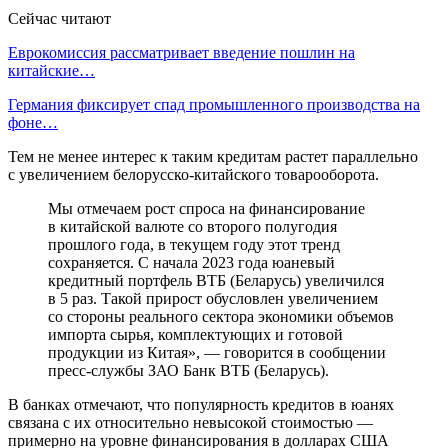
Сейчас читают
Еврокомиссия рассматривает введение пошлин на
китайские…
Германия фиксирует спад промышленного производства на
фоне…
Тем не менее интерес к таким кредитам растет параллельно
с увеличением белорусско-китайского товарооборота.
Мы отмечаем рост спроса на финансирование
в китайской валюте со второго полугодия
прошлого года, в текущем году этот тренд
сохраняется. С начала 2023 года юаневый
кредитный портфель ВТБ (Беларусь) увеличился
в 5 раз. Такой прирост обусловлен увеличением
со стороны реального сектора экономики объемов
импорта сырья, комплектующих и готовой
продукции из Китая», — говорится в сообщении
пресс-службы ЗАО Банк ВТБ (Беларусь).
В банках отмечают, что популярность кредитов в юанях
связана с их относительно невысокой стоимостью —
примерно на уровне финансирования в долларах США