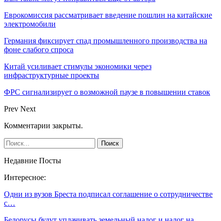
Еврокомиссия рассматривает введение пошлин на китайские
электромобили
Германия фиксирует спад промышленного производства на
фоне слабого спроса
Китай усиливает стимулы экономики через
инфраструктурные проекты
ФРС сигнализирует о возможной паузе в повышении ставок
Prev
Next
Комментарии закрыты.
Недавние Посты
Интересное:
Одни из вузов Бреста подписал соглашение о сотрудничестве
с…
Белорусы будут уплачивать земельный налог и налог на…