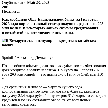
Опубликовано
Май 23, 2023
200
Поделится
Как сообщили OL в Национальном банке, за I квартал
2023 года корпоративный сектор получил кредиты на 203
млн юаней. В некоторых банках объемы кредитования
в китайской валюте увеличились в разы.
Sputnik / Александр Демьянчук
Пока в общем объеме кредитования субъектов хозяйствования
доля кредитов в юанях невелика. По курсу на 1 апреля 2023
года 203 млн юаней — это примерно 84 млн рублей, или $30
млн.
Для сравнения: в январе — марте текущего года
корпоративный сектор получил новых рублевых кредитов
на сумму 22,4 млрд рублей и примерно $1,5 млрд. То есть доля
кредитов в юанях составляет около 2% от всех новых
валютных кредитов.