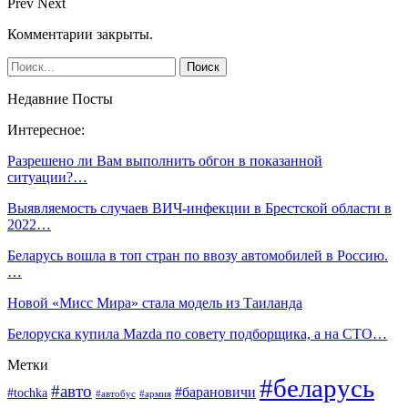
Prev
Next
Комментарии закрыты.
Недавние Посты
Интересное:
Разрешено ли Вам выполнить обгон в показанной
ситуации?…
Выявляемость случаев ВИЧ-инфекции в Брестской области в
2022…
Беларусь вошла в топ стран по ввозу автомобилей в Россию.
…
Новой «Мисс Мира» стала модель из Таиланда
Белоруска купила Mazda по совету подборщика, а на СТО…
Метки
#беларусь
#авто
#барановичи
#tochka
#автобус
#армия