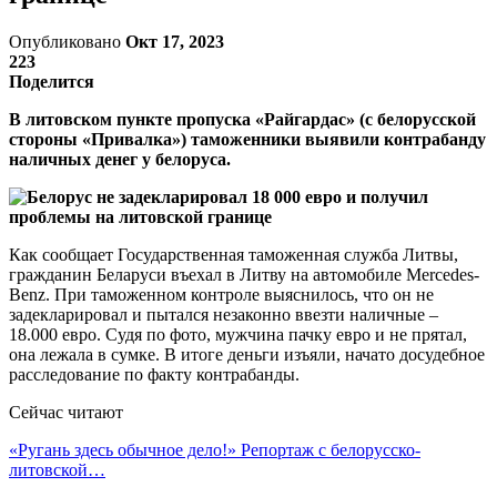
Опубликовано
Окт 17, 2023
223
Поделится
В литовском пункте пропуска «Райгардас» (с белорусской
стороны «Привалка») таможенники выявили контрабанду
наличных денег у белоруса.
Как сообщает Государственная таможенная служба Литвы,
гражданин Беларуси въехал в Литву на автомобиле Mercedes-
Benz. При таможенном контроле выяснилось, что он не
задекларировал и пытался незаконно ввезти наличные –
18.000 евро. Судя по фото, мужчина пачку евро и не прятал,
она лежала в сумке. В итоге деньги изъяли, начато досудебное
расследование по факту контрабанды.
Сейчас читают
«Ругань здесь обычное дело!» Репортаж с белорусско-
литовской…