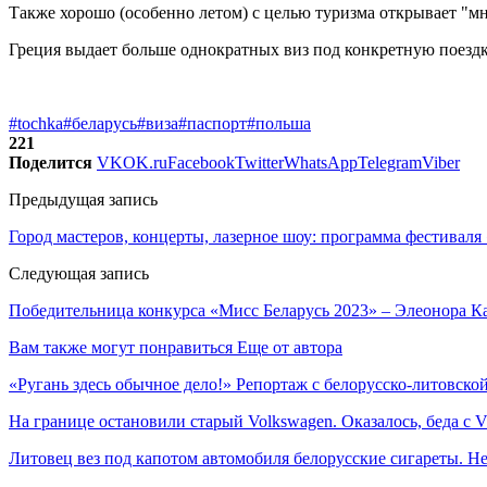
Также хорошо (особенно летом) с целью туризма открывает "мн
Греция выдает больше однократных виз под конкретную поездку
#tochka
#беларусь
#виза
#паспорт
#польша
221
Поделится
VK
OK.ru
Facebook
Twitter
WhatsApp
Telegram
Viber
Предыдущая запись
Город мастеров, концерты, лазерное шоу: программа фестивал
Следующая запись
Победительница конкурса «Мисс Беларусь 2023» – Элеонора К
Вам также могут понравиться
Еще от автора
«Ругань здесь обычное дело!» Репортаж с белорусско-литовско
На границе остановили старый Volkswagen. Оказалось, беда с
Литовец вез под капотом автомобиля белорусские сигареты. Не