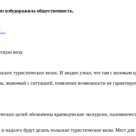
из взбудоражила общественность.
ой…
…
ьских туристических визах. И заодно узнал, что там с визовым 
ник, знакомый с ситуацией, появление возможности не гарантиру
ческих целей обозначены краеведческие экскурсии, паломничест
 и надолго будут делать польские туристические визы. Мест для 