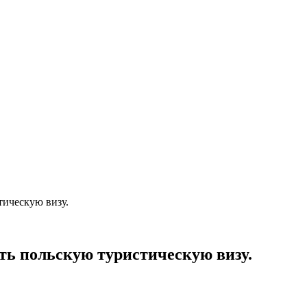
тическую визу.
ть польскую туристическую визу.