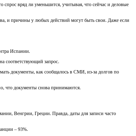
то спрос вряд ли уменьшится, учитывая, что сейчас и деловые
тва, и причины у любых действий могут быть свои. Даже если
нтра Испании.
 на соответствующий запрос.
имать документы, как сообщалось в СМИ, из-за долгов по
но, что документы снова принимаются.
нии, Венгрии, Греции. Правда, даты для записи часто
ранции – 93%.