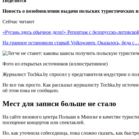
Поделится
Новость о возобновлении выдачи польских туристических в
Сейчас читают
«Ругань здесь обычное дело!» Репортаж с белорусско-литовск
На границе остановили старый Volkswagen. Оказалось, беда с
Фото из открытых источников (иллюстративное)
Журналист Tochka.by спросил у представителя индустрии о пол
Не все так просто. Как рассказал журналисту Tochka.by источ
об этом пока не сообщало.
Мест для записи больше не стало
На сайте визового центра Польши в Минске в качестве туристи
посещение концертов или спектаклей.
Но, как уточнила собеседница, пока сложно сказать, как быстро