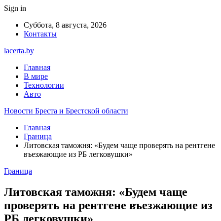
Sign in
Суббота, 8 августа, 2026
Контакты
lacerta.by
Главная
В мире
Технологии
Авто
Новости Бреста и Брестской области
Главная
Граница
Литовская таможня: «Будем чаще проверять на рентгене
въезжающие из РБ легковушки»
Граница
Литовская таможня: «Будем чаще
проверять на рентгене въезжающие из
РБ легковушки»