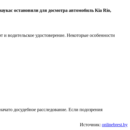
аукас остановили для досмотра автомобиль Kia Rio,
т и водительское удостоверение. Некоторые особенности
начато досудебное расследование. Если подозрения
Источник:
onlinebrest.by