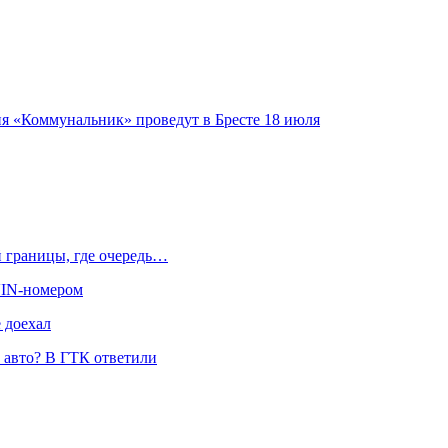
я «Коммунальник» проведут в Бресте 18 июля
й границы, где очередь…
 VIN-номером
 доехал
и авто? В ГТК ответили