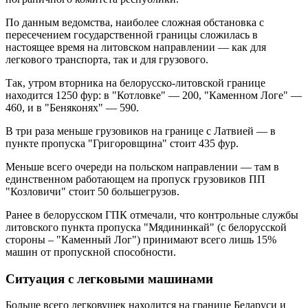
По данным ведомства, наиболее сложная обстановка с
пересечением государственной границы сложилась в
настоящее время на литовском направлении — как для
легкового транспорта, так и для грузового.
Так, утром вторника на белорусско-литовской границе
находится 1250 фур: в "Котловке" — 200, "Каменном Логе" —
460, и в "Беняконях" — 590.
В три раза меньше грузовиков на границе с Латвией — в
пункте пропуска "Григоровщина" стоит 435 фур.
Меньше всего очереди на польском направлении — там в
единственном работающем на пропуск грузовиков ПП
"Козловичи" стоит 50 большегрузов.
Ранее в белорусском ГПК отмечали, что контрольные службы
литовского пункта пропуска "Мядининкай" (с белорусской
стороны – "Каменный Лог") принимают всего лишь 15%
машин от пропускной способности.
Ситуация с легковыми машинами
Больше всего легковушек находится на границе Беларуси и