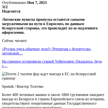
Опубликовано
Ноя 7, 2023
312
Поделится
Литовские пункты пропуска остаются самыми
загруженными на пути в Евросоюз, по данным
белорусской стороны, это происходит из-за медленного
оформления.
Сейчас читают
«Ругань здесь обычное дело!» Репортаж с белорусско-
литовской…
На границе остановили старый Volkswagen. Оказалось, беда
с…
Sputnik / Виктор Толочко
Более 400 легковых машин и около 1800 грузовиков ожидают
выезда из Беларуси в страны Европейского союза во вторник,
свидетельствуют оперативные данные Государственного
пограничного комитета республики.