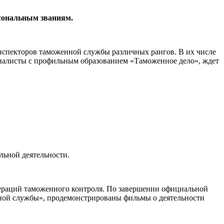
рсональным званиям.
нспекторов таможенной службы различных рангов. В их числе
ециалисты с профильным образованием «Таможенное дело», ждет
льной деятельности.
пераций таможенного контроля. По завершении официальной
нной службы», продемонстрированы фильмы о деятельности