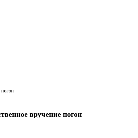
 погон
ственное вручение погон