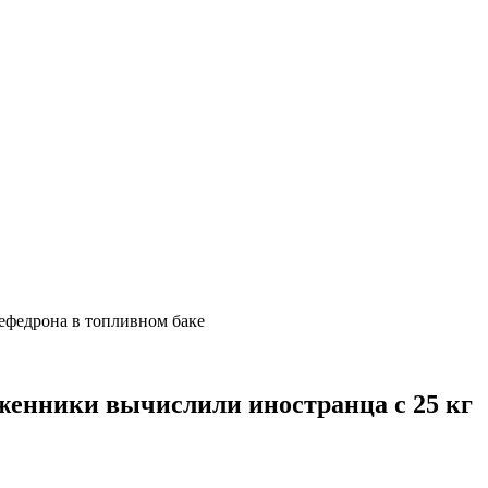
ефедрона в топливном баке
оженники вычислили иностранца с 25 кг