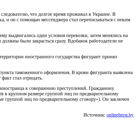
 следователю, что долгое время проживал в Украине. В
ка, и он с помощью мессенджера стал переписываться с неким
 ему выдвигались одни условия перевозки, затем менялись на
 должны были закрасться сразу. Вдобавок работодатели не
а территории иностранного государства фигурант принял
 пункта таможенного оформления. В крови фигуранта выявлена
 факт стал отрицать.
ь иностранца к совершению преступлений. Гражданину
тв в крупном размере группой лиц по предварительному
ные группой лиц по предварительному сговору»). Он заключен
Источник:
onlinebrest.by