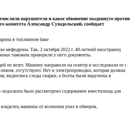
вычислили нарушителя и какое обвинение выдвинуто против
го комитета Александр Суходольский, сообщает
 мефедрона. Так, 2 октября 2022 г. 40-летний иностранец
дники таможни проверили у него документы.
ей не везет. Машину направили на осмотр и исследовали ее с
ливом, отсутствуют. Нет и электропроводки, которая должна
ом, виднелись следы сварки, а болты были вкручены в
ью эндоскопа было рассмотрено содержимое вместилища для
а владелец машины от волнения упал в обморок.