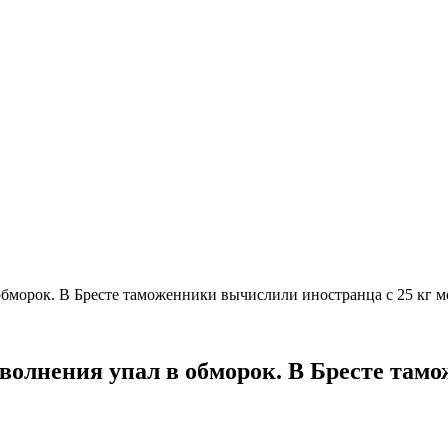
обморок. В Бресте таможенники вычислили иностранца с 25 кг м
волнения упал в обморок. В Бресте там