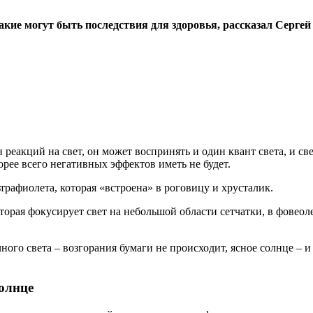
 какие могут быть последствия для здоровья, рассказал Серг
 реакций на свет, он может воспринять и один квант света, и с
орее всего негативных эффектов иметь не будет.
рафиолета, которая «встроена» в роговицу и хрусталик.
которая фокусирует свет на небольшой области сетчатки, в фове
ного света – возгорания бумаги не происходит, ясное солнце – 
солнце