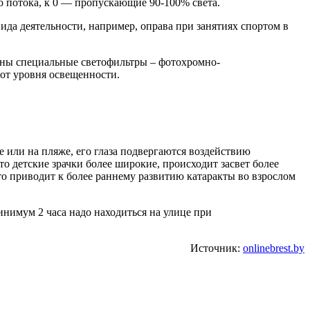
го потока, к 0 — пропускающие 90-100% света.
ида деятельности, например, оправа при занятиях спортом в
таны специальные светофильтры – фотохромно-
от уровня освещенности.
е или на пляже, его глаза подвергаются воздействию
о детские зрачки более широкие, происходит засвет более
то приводит к более раннему развитию катаракты во взрослом
минимум 2 часа надо находиться на улице при
Источник:
onlinebrest.by