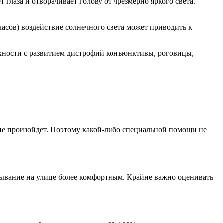
лаза и отворачивает голову от чрезмерно яркого света.
часов) воздействие солнечного света может приводить к
рхности с развитием дистрофий конъюнктивы, роговицы,
и не произойдет. Поэтому какой-либо специальной помощи не
бывание на улице более комфортным. Крайне важно оценивать