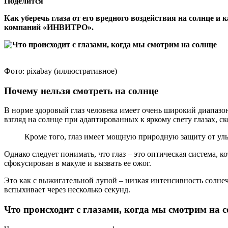
Поделится
Как уберечь глаза от его вредного воздействия на солнце и
компаний «ИНВИТРО».
Фото: pixabay (иллюстративное)
Почему нельзя смотреть на солнце
В норме здоровый глаз человека имеет очень широкий диапазон
взгляд на солнце при адаптированных к яркому свету глазах, ск
Кроме того, глаз имеет мощную природную защиту от ульт
Однако следует понимать, что глаз – это оптическая система, 
сфокусирован в макуле и вызвать ее ожог.
Это как с выжигательной лупой – низкая интенсивность солнеч
вспыхивает через несколько секунд.
Что происходит с глазами, когда мы смотрим на 