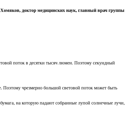
ей Хомяков, доктор медицинских наук, главный врач группы
ветовой поток в десятки тысяч люмен. Поэтому секундный
оле. Поэтому чрезмерно большой световой поток может быть
и бумага, на которую падают собранные лупой солнечные лучи,