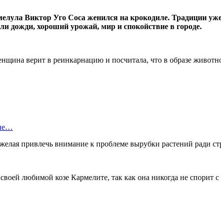
мелула Виктор Уго Соса женился на крокодиле. Традиции уж
или дожди, хороший урожай, мир и спокойствие в городе.
нщина верит в реинкарнацию и посчитала, что в образе животно
оне…
желая привлечь внимание к проблеме вырубки растений ради стр
воей любимой козе Кармелите, так как она никогда не спорит с 