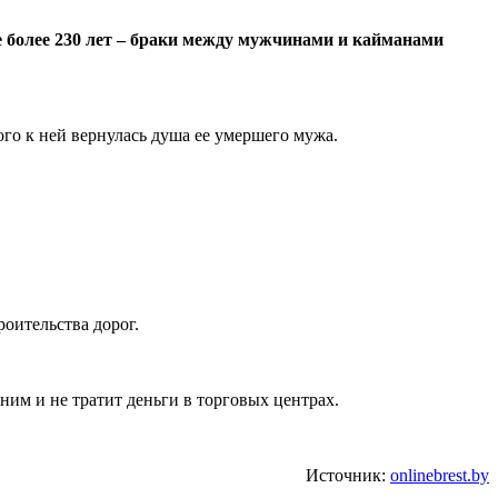
е более 230 лет – браки между мужчинами и кайманами
го к ней вернулась душа ее умершего мужа.
оительства дорог.
ним и не тратит деньги в торговых центрах.
Источник:
onlinebrest.by