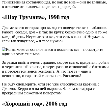
таинственная составляющая, но как по мне – они не главные,
в отличие от человека наедине с природой.
«Шоу Трумана», 1998 год
Для меня это история про выход из поведенческих шаблонов.
Работа, соседи, дом – и так по кругу, бесконечно одно и то же
каждый день. Неужели это все, что есть в жизни? Неужели,
если так живут все, – и тебе нужно?
За рамки выйти очень страшно, скорее всего, придется пройти
и через личный кризис, и через разрыв отношений с близкими
и пресловутой зоной комфорта. А что там за – еще и
непонятно, и гарантий счастья нет. Рискнешь?
Не буду спойлерить, хотя это уже классическая картина с
Джимом Керри и я на ней выросла. Фильм-метафора с
прекрасным сюжетным поворотом.
«Хороший год», 2006 год