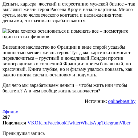
Деньги, карьера, жесткий и стереотипно мужской бизнес – так
выглядит жизнь героя Рассела Кроу в начале картины. Много
суеты, мало человеческого контакта и наслаждения теми
деньгами, что зачем-то зарабатываются.
Внезапное наследство во Франции в виде старой усадьбы
полностью меняет жизнь героя. Тут даже картинка помогает
переключиться – грустный и дождливый Лондон против
виноградников в солнечной Франции: прием банальный, но
красочный. Книга глубже, но и фильму удалось показать, как
важно иногда сделать остановку и подумать.
Для чего мы зарабатываем деньги – чтобы жить или чтобы
богатеть? А в чем вообще жизнь заключается?
Источник:
onlinebrest.by
#фильм
297
Поделится
VK
OK.ru
Facebook
Twitter
WhatsApp
Telegram
Viber
Предыдущая запись