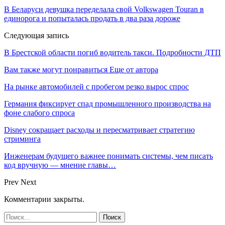
В Беларуси девушка переделала свой Volkswagen Touran в
единорога и попыталась продать в два раза дороже
Следующая запись
В Брестской области погиб водитель такси. Подробности ДТП
Вам также могут понравиться
Еще от автора
На рынке автомобилей с пробегом резко вырос спрос
Германия фиксирует спад промышленного производства на
фоне слабого спроса
Disney сокращает расходы и пересматривает стратегию
стриминга
Инженерам будущего важнее понимать системы, чем писать
код вручную — мнение главы…
Prev
Next
Комментарии закрыты.