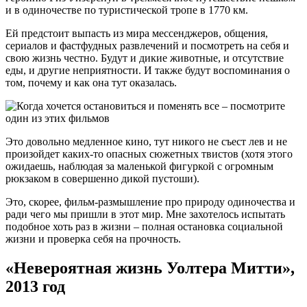
и в одиночестве по туристической тропе в 1770 км.
Ей предстоит выпасть из мира мессенджеров, общения,
сериалов и фастфудных развлечений и посмотреть на себя и
свою жизнь честно. Будут и дикие животные, и отсутствие
еды, и другие неприятности. И также будут воспоминания о
том, почему и как она тут оказалась.
Это довольно медленное кино, тут никого не съест лев и не
произойдет каких-то опасных сюжетных твистов (хотя этого
ожидаешь, наблюдая за маленькой фигуркой с огромным
рюкзаком в совершенно дикой пустоши).
Это, скорее, фильм-размышление про природу одиночества и
ради чего мы пришли в этот мир. Мне захотелось испытать
подобное хоть раз в жизни – полная остановка социальной
жизни и проверка себя на прочность.
«Невероятная жизнь Уолтера Митти»,
2013 год