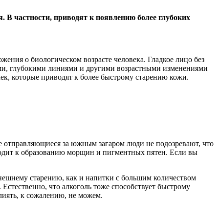
 В частности, приводят к появлению более глубоких
жения о биологическом возрасте человека. Гладкое лицо без
ами, глубокими линиями и другими возрастными изменениями
ек, которые приводят к более быстрому старению кожи.
гие отправляющиеся за южным загаром люди не подозревают, что
водит к образованию морщин и пигментных пятен. Если вы
нешнему старению, как и напитки с большим количеством
. Естественно, что алкоголь тоже способствует быстрому
лиять, к сожалению, не можем.