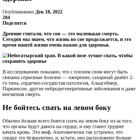
Опубликовано
Дек 18, 2022
204
Поделится
Древние считали, что сон — это маленькая смерть.
Сегодня мы знаем, что жизнь во сне продолжается, и это
время нашей жизни очень важно для здоровья.
В исследованиях показано, что с плохим сном могут быть
связаны серьезные болезни — ожирение, сахарный диабет 2-
го типа, сердечно-сосудистая патология, Альцгеймер,
Паркинсон, другие нейродегенеративные заболевания и даже
внезапная смерть.
Не бойтесь спать на левом боку
Обычно больше всего боятся спать на левом боку из-за того,
что органы будут давить на сердце, и ему станет труднее
качать кровь. Это миф. Анатомически так устроено, что
сердцу это безразлично, и, кстати, оно расположено больше