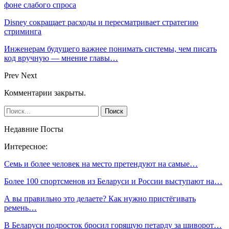
фоне слабого спроса
Disney сокращает расходы и пересматривает стратегию
стриминга
Инженерам будущего важнее понимать системы, чем писать
код вручную — мнение главы…
Prev
Next
Комментарии закрыты.
Недавние Посты
Интересное:
Семь и более человек на место претендуют на самые…
Более 100 спортсменов из Беларуси и России выступают на…
А вы правильно это делаете? Как нужно пристёгивать
ремень…
В Беларуси подросток бросил горящую петарду за шиворот…