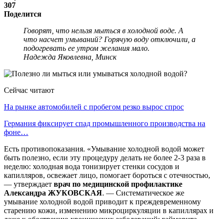
307
Поделится
Говорят, что нельзя мыться в холодной воде. А
что насчет умываний? Горячую воду отключили, а
подогревать ее утром желания мало.
Надежда Яковлевна, Минск
Сейчас читают
На рынке автомобилей с пробегом резко вырос спрос
Германия фиксирует спад промышленного производства на
фоне…
Есть противопоказания. «Умывание холодной водой может
быть полезно, если эту процедуру делать не более 2-3 раза в
неделю: холодная вода тонизирует стенки сосудов и
капилляров, освежает лицо, помогает бороться с отечностью,
— утверждает
врач по медицинской профилактике
Александра ЖУКОВСКАЯ
. — Систематическое же
умывание холодной водой приводит к преждевременному
старению кожи, изменению микроциркуляции в капиллярах и