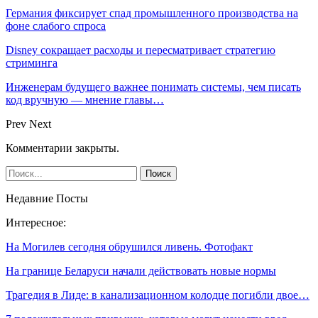
Германия фиксирует спад промышленного производства на
фоне слабого спроса
Disney сокращает расходы и пересматривает стратегию
стриминга
Инженерам будущего важнее понимать системы, чем писать
код вручную — мнение главы…
Prev
Next
Комментарии закрыты.
Недавние Посты
Интересное:
На Могилев сегодня обрушился ливень. Фотофакт
На границе Беларуси начали действовать новые нормы
Трагедия в Лиде: в канализационном колодце погибли двое…