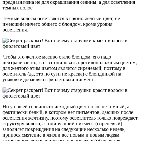
предназначена не для окрашивания седины, а для осветления
темных волос.
Темные волосы осветляются в грязно-желтый цвет, не
имеющий ничего общего с блондом, кроме уровня
осветления.
Чтобы это желтое месиво стало блондом, его надо
нейтрализовать, т. е. затонировать противоположным цветом,
для желтого этим цветом является сиреневый, поэтому в
осветитель (да, это по сути не краска) с блондинкой на
упаковке добавляют фиолетовый пигмент.
Но у нашей героини-то исходный цвет волос не темный, а
фактически белый, в котором нет пигментов, дающих после
осветления желтизну, поэтому осветлитель только повреждает
структуру волоса, а тонируюший пигмент (сиреневый)
заполняет повреждения на следующие несколько недель,
принося смятение в жизни все новым и новым людям,
которые мучаются вопросом, почему же у бабушек так