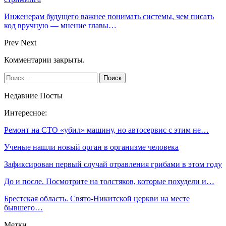
Инженерам будущего важнее понимать системы, чем писать
код вручную — мнение главы…
Prev
Next
Комментарии закрыты.
Недавние Посты
Интересное:
Ремонт на СТО «убил» машину, но автосервис с этим не…
Ученые нашли новый орган в организме человека
Зафиксирован первый случай отравления грибами в этом году
До и после. Посмотрите на толстяков, которые похудели и…
Брестская область. Свято-Никитской церкви на месте
бывшего…
Метки