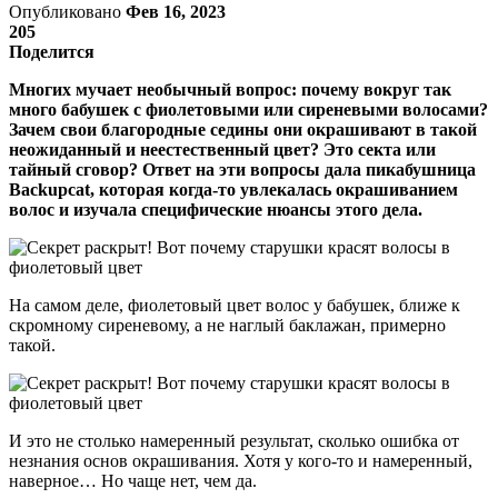
Опубликовано
Фев 16, 2023
205
Поделится
Многих мучает необычный вопрос: почему вокруг так
много бабушек с фиолетовыми или сиреневыми волосами?
Зачем свои благородные седины они окрашивают в такой
неожиданный и неестественный цвет? Это секта или
тайный сговор? Ответ на эти вопросы дала пикабушница
Backupcat, которая когда-то увлекалась окрашиванием
волос и изучала специфические нюансы этого дела.
На самом деле, фиолетовый цвет волос у бабушек, ближе к
скромному сиреневому, а не наглый баклажан, примерно
такой.
И это не столько намеренный результат, сколько ошибка от
незнания основ окрашивания. Хотя у кого-то и намеренный,
наверное… Но чаще нет, чем да.