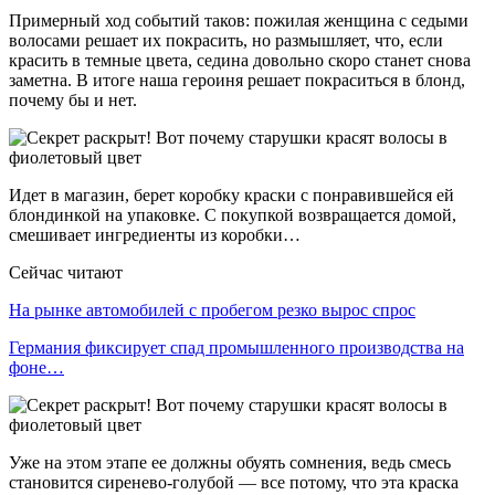
Примерный ход событий таков: пожилая женщина с седыми
волосами решает их покрасить, но размышляет, что, если
красить в темные цвета, седина довольно скоро станет снова
заметна. В итоге наша героиня решает покраситься в блонд,
почему бы и нет.
Идет в магазин, берет коробку краски с понравившейся ей
блондинкой на упаковке. С покупкой возвращается домой,
смешивает ингредиенты из коробки…
Сейчас читают
На рынке автомобилей с пробегом резко вырос спрос
Германия фиксирует спад промышленного производства на
фоне…
Уже на этом этапе ее должны обуять сомнения, ведь смесь
становится сиренево-голубой — все потому, что эта краска