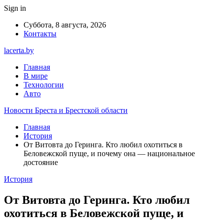
Sign in
Суббота, 8 августа, 2026
Контакты
lacerta.by
Главная
В мире
Технологии
Авто
Новости Бреста и Брестской области
Главная
История
От Витовта до Геринга. Кто любил охотиться в
Беловежской пуще, и почему она — национальное
достояние
История
От Витовта до Геринга. Кто любил
охотиться в Беловежской пуще, и