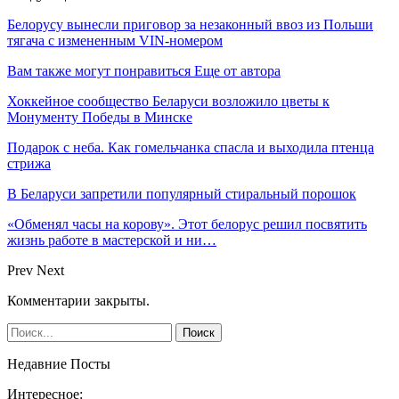
Белорусу вынесли приговор за незаконный ввоз из Польши
тягача с измененным VIN-номером
Вам также могут понравиться
Еще от автора
Хоккейное сообщество Беларуси возложило цветы к
Монументу Победы в Минске
Подарок с неба. Как гомельчанка спасла и выходила птенца
стрижа
В Беларуси запретили популярный стиральный порошок
«Обменял часы на корову». Этот белорус решил посвятить
жизнь работе в мастерской и ни…
Prev
Next
Комментарии закрыты.
Недавние Посты
Интересное: