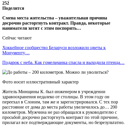
252
Поделится
Смена места жительства – уважительная причина
досрочно расторгнуть контракт. Правда, некоторые
наниматели хотят с этим поспорить…
Сейчас читают
Хоккейное сообщество Беларуси возложило цветы к
Монументу…
Подарок с неба. Как гомельчанка спасла и выходила птенца…
Фото носит иллюстративный характер
Житель Минщины К. был инженером в учреждении
здравоохранения недалеко от столицы. В этом году он
переехал в Слоним, там же и зарегистрировался. С тех пор
расстояние от дома до места работы увеличилось до… 200
километров. Мужчина не раз обращался к руководителю с
просьбой досрочно расторгнуть контракт по этой причине,
прилагал все подтверждающие документы, но безрезультатно.