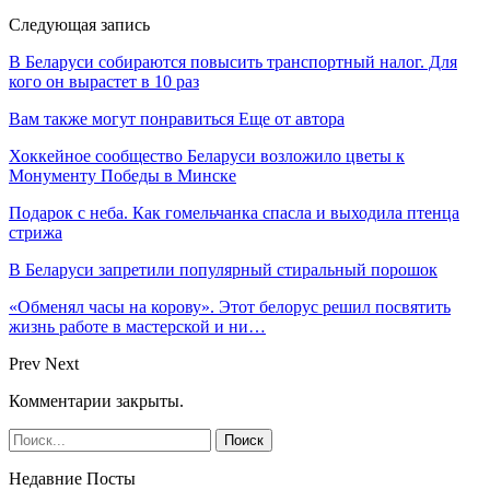
Следующая запись
В Беларуси собираются повысить транспортный налог. Для
кого он вырастет в 10 раз
Вам также могут понравиться
Еще от автора
Хоккейное сообщество Беларуси возложило цветы к
Монументу Победы в Минске
Подарок с неба. Как гомельчанка спасла и выходила птенца
стрижа
В Беларуси запретили популярный стиральный порошок
«Обменял часы на корову». Этот белорус решил посвятить
жизнь работе в мастерской и ни…
Prev
Next
Комментарии закрыты.
Недавние Посты