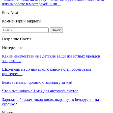
жизнь работе в мастерской и ни…
Prev
Next
Комментарии закрыты.
Недавние Посты
Интересное:
Какие некачественные детские вещи известных брендов
запретил…
Школьник из Лунинецкого района стал бронзовым
призером…
Белстат назвал среднюю зарплату за май
Что изменилось с 1 мая для автомобилистов
Зарплаты бюджетников вновь вырастут в Беларуси – на
сколько?
Метки