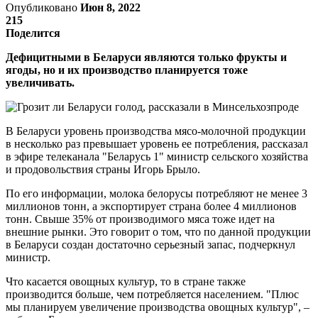
Опубликовано
Июн 8, 2022
215
Поделится
Дефицитными в Беларуси являются только фрукты и
ягоды, но и их производство планируется тоже
увеличивать.
В Беларуси уровень производства мясо-молочной продукции
в несколько раз превышает уровень ее потребления, рассказал
в эфире телеканала "Беларусь 1" министр сельского хозяйства
и продовольствия страны Игорь Брыло.
По его информации, молока белорусы потребляют не менее 3
миллионов тонн, а экспортирует страна более 4 миллионов
тонн. Свыше 35% от производимого мяса тоже идет на
внешние рынки. Это говорит о том, что по данной продукции
в Беларуси создан достаточно серьезный запас, подчеркнул
министр.
Что касается овощных культур, то в стране также
производится больше, чем потребляется населением. "Плюс
мы планируем увеличение производства овощных культур", –