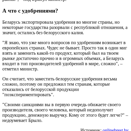
А что с удобрениями?
Беларусь экспортировала удобрения во многие страны, но
некоторые государства разорвали с республикой отношения, а
значит, остались без белорусского калия.
"Я знаю, что уже много вопросов по удобрениям возникает в
европейских странах. Чудес не бывает. Просто так в один миг
взять и заменить какой-то продукт, который был на твоем
рынке достаточно прочно и в огромных объемах, а Беларусь
входит в топ производителей удобрений в мире, сложно", –
отметил министр.
Он считает, что заместить белорусские удобрения весьма
сложно, поэтому он предложил тем странам, которые
отказались от белорусской продукции
"поэкспериментировать".
"Своими санкциями вы в первую очередь обижаете своего
производителя, своего человека, который недополучит
продукцию, денежную выручку. Кому от этого будет легче?" –
недоумевает Брыло.
Источник:
onlinebrest.by