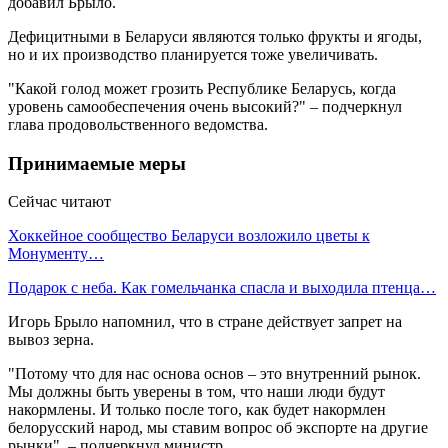
добавил Брыло.
Дефицитными в Беларуси являются только фрукты и ягоды,
но и их производство планируется тоже увеличивать.
"Какой голод может грозить Республике Беларусь, когда
уровень самообеспечения очень высокий?" – подчеркнул
глава продовольственного ведомства.
Принимаемые меры
Сейчас читают
Хоккейное сообщество Беларуси возложило цветы к
Монументу…
Подарок с неба. Как гомельчанка спасла и выходила птенца…
Игорь Брыло напомнил, что в стране действует запрет на
вывоз зерна.
"Потому что для нас основа основ – это внутренний рынок.
Мы должны быть уверены в том, что наши люди будут
накормлены. И только после того, как будет накормлен
белорусский народ, мы ставим вопрос об экспорте на другие
рынки", – подчеркнул министр.