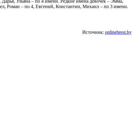
 Дарья, Ульяна – по 4 имени. Редкие имена девочек – Эмма,
л, Роман – по 4, Евгений, Константин, Михаил – по 3 имени.
Источник:
onlinebrest.by