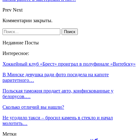
Prev
Next
Комментарии закрыты.
Недавние Посты
Интересное:
Хоккейный клуб «Брест» проиграл в полуфинале «Витебску»
В Минске девушка ради фото посидела на капоте
раритетного…
Польская таможня продает авто, конфискованные у
белорусов.…
Сколько отличий вы нашли?
Не угодило такси – бросил камень в стекло и начал
молотить…
Метки