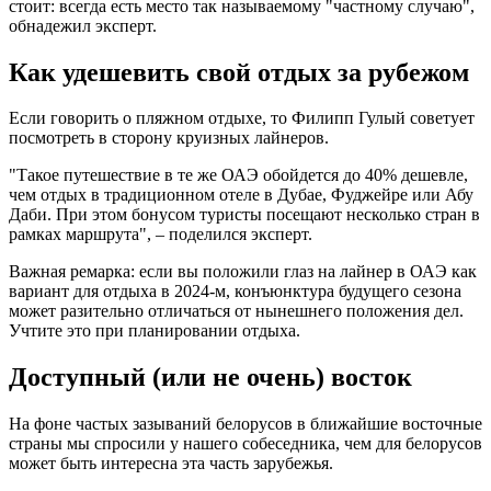
стоит: всегда есть место так называемому "частному случаю",
обнадежил эксперт.
Как удешевить свой отдых за рубежом
Если говорить о пляжном отдыхе, то Филипп Гулый советует
посмотреть в сторону круизных лайнеров.
"Такое путешествие в те же ОАЭ обойдется до 40% дешевле,
чем отдых в традиционном отеле в Дубае, Фуджейре или Абу
Даби. При этом бонусом туристы посещают несколько стран в
рамках маршрута", – поделился эксперт.
Важная ремарка: если вы положили глаз на лайнер в ОАЭ как
вариант для отдыха в 2024-м, конъюнктура будущего сезона
может разительно отличаться от нынешнего положения дел.
Учтите это при планировании отдыха.
Доступный (или не очень) восток
На фоне частых зазываний белорусов в ближайшие восточные
страны мы спросили у нашего собеседника, чем для белорусов
может быть интересна эта часть зарубежья.