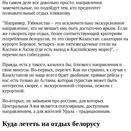
На самом деле все довольно просто: направления
замечательные, но подойдут тем, кто предпочтет
познавательный отдых пляжному.
"Например, Узбекистан – это исключительно экскурсионное
направление, что не мешает ему быть достаточно ярким. Если
же говорить про отдых, более соответствующий критериям
потребления белорусов, то это скорее Казахстан: санатории на
курорте Боровое, четырех- или пятизвездочные отели на
Каспии в Актау (где есть выход к Каспийскому морю)", –
перечислил собеседник.
Правда, есть у такого, казалось бы, близкого направления и
свои минусы. Во-первых, перелет. Как ни странно, в случае с
Казахстаном он чаще всего будет двойным: прямые рейсы у
нас есть только до Астаны, которая туристам может быть
интересна, скорее, с экскурсионной стороны, нежели с
курортной.
Во-вторых, не забываем про россиян, для которых
Центральная Азия является популярным, доступным
направлением, а для жителей Урала – традиционным.
Куда лететь на отдых белорусу