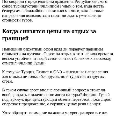
Поговорили с председателем правления Республиканского
союза туриндустрии Филиппом Гулым о том, куда лететь
белорусам в ближайшие несколько месяцев, какие новые
направления появляются и стоит ли ждать уменьшения
стоимости туров.
Когда снизятся цены на отдых за
границей
Нынешний бархатный сезон вряд ли порадует падением
стоимости на путевки. Спрос на отдых в этот период времени
весьма устойчив, и такой сезон считают близким к высокому,
отметил Филипп Гулый.
К тому же Турция, Египет и ОАЭ – выгодные направления
для отдыха не только белорусов, но и туристов из других
стран.
В таком случае зреет вполне логичный вопрос: а стоит ли
вообще ждать снижения стоимости на туры? Филипп Гулый
подчеркнул: при действующем объеме перевозок, пока спрос
опережает предложение, о горящих ценах речи не идет.
Хотя обращать внимание на акции у туроператоров все же