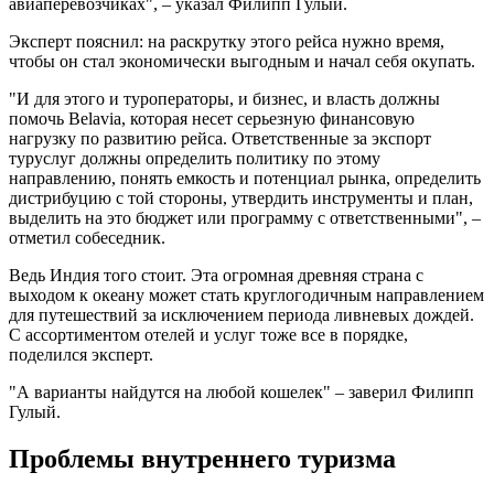
авиаперевозчиках", – указал Филипп Гулый.
Эксперт пояснил: на раскрутку этого рейса нужно время,
чтобы он стал экономически выгодным и начал себя окупать.
"И для этого и туроператоры, и бизнес, и власть должны
помочь Belavia, которая несет серьезную финансовую
нагрузку по развитию рейса. Ответственные за экспорт
туруслуг должны определить политику по этому
направлению, понять емкость и потенциал рынка, определить
дистрибуцию с той стороны, утвердить инструменты и план,
выделить на это бюджет или программу с ответственными", –
отметил собеседник.
Ведь Индия того стоит. Эта огромная древняя страна с
выходом к океану может стать круглогодичным направлением
для путешествий за исключением периода ливневых дождей.
С ассортиментом отелей и услуг тоже все в порядке,
поделился эксперт.
"А варианты найдутся на любой кошелек" – заверил Филипп
Гулый.
Проблемы внутреннего туризма