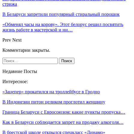
стрижа
В Беларуси запретили популярный стиральный порошок
«Обменял часы на корову». Этот белорус решил посвятить
жизнь работе в мастерской и ни…
Prev
Next
Комментарии закрыты.
Недавние Посты
Интересное:
«Зацепер» прокатился на троллейбусе в Гродно
В Индонезии питон целиком проглотил женщину
Граница Беларуси с Евросоюзом: какие пункты пропуска…
Как в Беларуси соблюдается запрет на продажу алкоголя…
В брестской школе открылся спецкласс «Динамо»