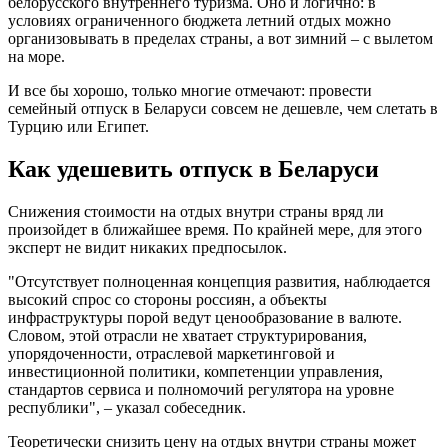
белорусского внутреннего туризма. Оно и логично: в
условиях ограниченного бюджета летний отдых можно
организовывать в пределах страны, а вот зимний – с вылетом
на море.
И все бы хорошо, только многие отмечают: провести
семейный отпуск в Беларуси совсем не дешевле, чем слетать в
Турцию или Египет.
Как удешевить отпуск в Беларуси
Снижения стоимости на отдых внутри страны вряд ли
произойдет в ближайшее время. По крайней мере, для этого
эксперт не видит никаких предпосылок.
"Отсутствует полноценная концепция развития, наблюдается
высокий спрос со стороны россиян, а объекты
инфраструктуры порой ведут ценообразование в валюте.
Словом, этой отрасли не хватает структурирования,
упорядоченности, отраслевой маркетинговой и
инвестиционной политики, компетенции управления,
стандартов сервиса и полномочий регулятора на уровне
республики", – указал собеседник.
Теоретически снизить цену на отдых внутри страны может