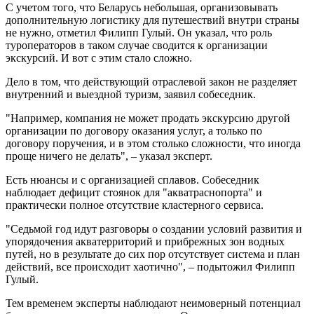
С учетом того, что Беларусь небольшая, организовывать
дополнительную логистику для путешествий внутри страны
не нужно, отметил Филипп Гулый. Он указал, что роль
туроператоров в таком случае сводится к организации
экскурсий. И вот с этим стало сложно.
Дело в том, что действующий отраслевой закон не разделяет
внутренний и выездной туризм, заявил собеседник.
"Например, компания не может продать экскурсию другой
организации по договору оказания услуг, а только по
договору поручения, и в этом столько сложности, что иногда
проще ничего не делать", – указал эксперт.
Есть нюансы и с организацией сплавов. Собеседник
наблюдает дефицит стоянок для "акватраснопорта" и
практически полное отсутствие кластерного сервиса.
"Седьмой год идут разговоры о создании условий развития и
упорядочения акватерриторий и прибрежных зон водных
путей, но в результате до сих пор отсутствует система и план
действий, все происходит хаотично", – подытожил Филипп
Гулый.
Тем временем эксперты наблюдают неимоверный потенциал