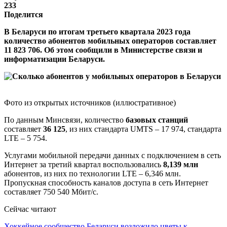
233
Поделится
В Беларуси по итогам третьего квартала 2023 года
количество абонентов мобильных операторов составляет
11 823 706. Об этом сообщили в Министерстве связи и
информатизации Беларуси.
Фото из открытых источников (иллюстративное)
По данным Минсвязи, количество
базовых станций
составляет
36 125
, из них стандарта UMTS – 17 974, стандарта
LTE – 5 754.
Услугами мобильной передачи данных с подключением в сеть
Интернет за третий квартал воспользовались
8,139 млн
абонентов, из них по технологии LTE – 6,346 млн.
Пропускная способность каналов доступа в сеть Интернет
составляет 750 540 Мбит/с.
Сейчас читают
Хоккейное сообщество Беларуси возложило цветы к