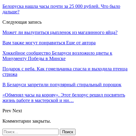
Белоруска нашла часы почти за 25 000 рублей. Что было
дальше?
Следующая запись
Может ли вылупиться цыпленок из магазинного яйца?
Вам также могут понравиться
Еще от автора
Хоккейное сообщество Беларуси возложило цветы к
Монументу Победы в Минске
Подарок с неба. Как гомельчанка спасла и выходила птенца
стрижа
В Беларуси запретили популярный стиральный порошок
«Обменял часы на корову». Этот белорус решил посвятить
жизнь работе в мастерской и ни…
Prev
Next
Комментарии закрыты.