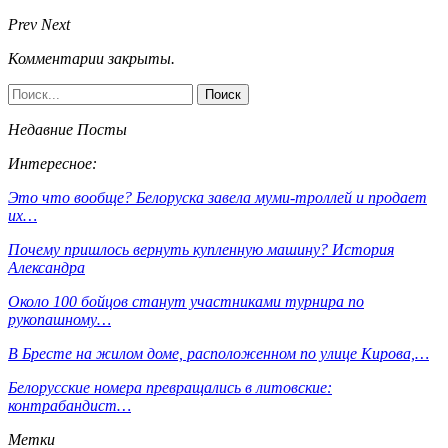
Prev
Next
Комментарии закрыты.
Недавние Посты
Интересное:
Это что вообще? Белоруска завела муми-троллей и продает
их…
Почему пришлось вернуть купленную машину? История
Александра
Около 100 бойцов станут участниками турнира по
рукопашному…
В Бресте на жилом доме, расположенном по улице Кирова,…
Белорусские номера превращались в литовские:
контрабандист…
Метки