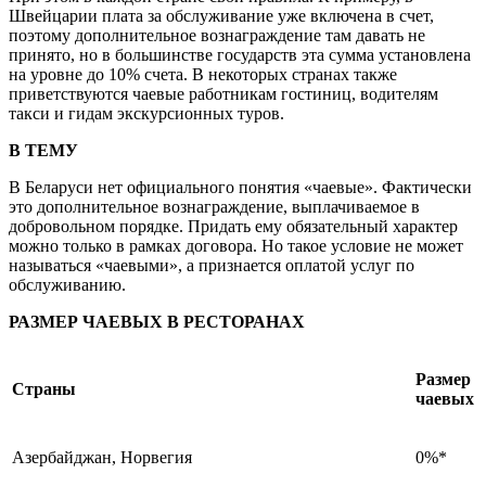
Швейцарии плата за обслуживание уже включена в счет,
поэтому дополнительное вознаграждение там давать не
принято, но в большинстве государств эта сумма установлена
на уровне до 10% счета. В некоторых странах также
приветствуются чаевые работникам гостиниц, водителям
такси и гидам экскурсионных туров.
В ТЕМУ
В Беларуси нет официального понятия «чаевые». Фактически
это дополнительное вознаграждение, выплачиваемое в
добровольном порядке. Придать ему обязательный характер
можно только в рамках договора. Но такое условие не может
называться «чаевыми», а признается оплатой услуг по
обслуживанию.
РАЗМЕР ЧАЕВЫХ В РЕСТОРАНАХ
Размер
Страны
чаевых
Азербайджан, Норвегия
0%*