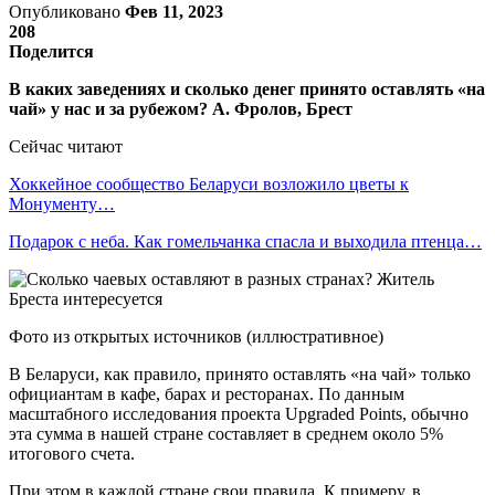
Опубликовано
Фев 11, 2023
208
Поделится
В каких заведениях и сколько денег принято оставлять «на
чай» у нас и за рубежом? А. Фролов, Брест
Сейчас читают
Хоккейное сообщество Беларуси возложило цветы к
Монументу…
Подарок с неба. Как гомельчанка спасла и выходила птенца…
Фото из открытых источников (иллюстративное)
В Беларуси, как правило, принято оставлять «на чай» только
официантам в кафе, барах и ресторанах. По данным
масштабного исследования проекта Upgraded Points, обычно
эта сумма в нашей стране составляет в среднем около 5%
итогового счета.
При этом в каждой стране свои правила. К примеру, в