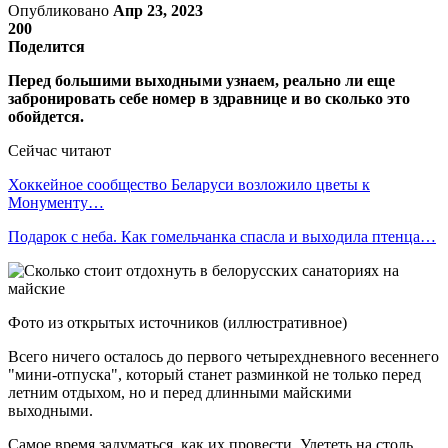
Опубликовано
Апр 23, 2023
200
Поделится
Перед большими выходными узнаем, реально ли еще
забронировать себе номер в здравнице и во сколько это
обойдется.
Сейчас читают
Хоккейное сообщество Беларуси возложило цветы к
Монументу…
Подарок с неба. Как гомельчанка спасла и выходила птенца…
Фото из открытых источников (иллюстративное)
Всего ничего осталось до первого четырехдневного весеннего
"мини-отпуска", который станет разминкой не только перед
летним отдыхом, но и перед длинными майскими
выходными.
Самое время задуматься, как их провести. Улететь на столь