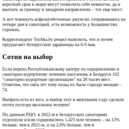
короткий срок к морю могут позволить себе немногие, да и
выехать за границу в западном направлении – тот еще квест.
А вот покинуть асфальтобетонные джунгли, отправившись на
четыре дня в санаторий, есть возможность у большинства
горожан.
Корреспондент Tochka.by решил выяснить, что и почем
предлагают белорусские здравницы на 6-9 мая.
Сотня на выбор
Если верить Республиканскому центру по оздоровлению и
санаторно-курортному лечению населения, в Беларуси 102
"санаторно-курортные организации" на 28 тысяч мест.
Отметим, что пять лет тому назад их было гораздо меньше –
74.
Выбрать есть из чего, и выбор этот в минувшем году сделали
почти полтора миллиона человек!
По данным РЦО, в 2022-м в белорусских санаториях
отдохнули и/или оздоровились 1,425 млн человек – на 12%
больше, чем в 2021-м, и на 2,6% больше, чем в