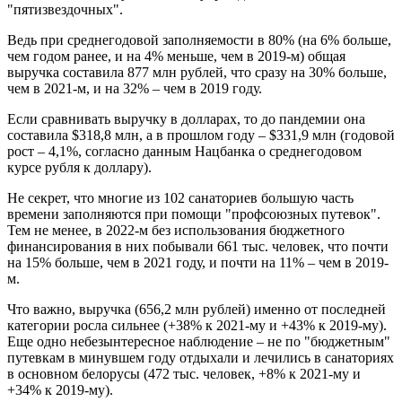
"пятизвездочных".
Ведь при среднегодовой заполняемости в 80% (на 6% больше,
чем годом ранее, и на 4% меньше, чем в 2019-м) общая
выручка составила 877 млн рублей, что сразу на 30% больше,
чем в 2021-м, и на 32% – чем в 2019 году.
Если сравнивать выручку в долларах, то до пандемии она
составила $318,8 млн, а в прошлом году – $331,9 млн (годовой
рост – 4,1%, согласно данным Нацбанка о среднегодовом
курсе рубля к доллару).
Не секрет, что многие из 102 санаториев большую часть
времени заполняются при помощи "профсоюзных путевок".
Тем не менее, в 2022-м без использования бюджетного
финансирования в них побывали 661 тыс. человек, что почти
на 15% больше, чем в 2021 году, и почти на 11% – чем в 2019-
м.
Что важно, выручка (656,2 млн рублей) именно от последней
категории росла сильнее (+38% к 2021-му и +43% к 2019-му).
Еще одно небезынтересное наблюдение – не по "бюджетным"
путевкам в минувшем году отдыхали и лечились в санаториях
в основном белорусы (472 тыс. человек, +8% к 2021-му и
+34% к 2019-му).