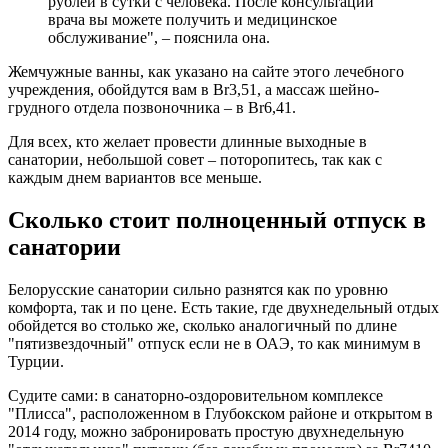
рублей в сутки с человека. После консультации
врача вы можете получить и медицинское
обслуживание", – пояснила она.
Жемчужные ванны, как указано на сайте этого лечебного
учреждения, обойдутся вам в Br3,51, а массаж шейно-
грудного отдела позвоночника – в Br6,41.
Для всех, кто желает провести длинные выходные в
санатории, небольшой совет – поторопитесь, так как с
каждым днем вариантов все меньше.
Сколько стоит полноценный отпуск в
санатории
Белорусские санатории сильно разнятся как по уровню
комфорта, так и по цене. Есть такие, где двухнедельный отдых
обойдется во столько же, сколько аналогичный по длине
"пятизвездочный" отпуск если не в ОАЭ, то как минимум в
Турции.
Судите сами: в санаторно-оздоровительном комплексе
"Плисса", расположенном в Глубокском районе и открытом в
2014 году, можно забронировать простую двухнедельную