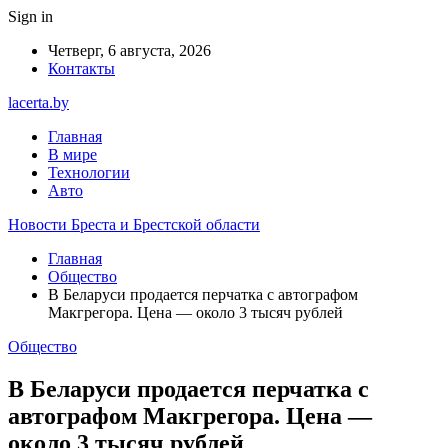
Sign in
Четверг, 6 августа, 2026
Контакты
lacerta.by
Главная
В мире
Технологии
Авто
Новости Бреста и Брестской области
Главная
Общество
В Беларуси продается перчатка с автографом
Макгрегора. Цена — около 3 тысяч рублей
Общество
В Беларуси продается перчатка с
автографом Макгрегора. Цена —
около 3 тысяч рублей