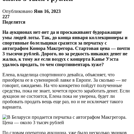
Опубликовано
Янв 16, 2023
227
Поделится
На аукционах нет-нет да и проскакивают будоражащие
умы людей лоты. Так, до конца января коллекционеры и
спортивные болельщики сразятся за перчатку с
автографом Конора Макгрегора. Стартовая цена — почти
3 тысячи рублей. Дорого, но за редкость никаких денег не
жалко, к тому же если воздух с концерта Канье Уэста
удалось продать, то чем спортинвентарь хуже?
Елена, владелица спортивного девайса, объясняет, что
приобрела ее в сувенирной лавке в Европе. За сколько — не
говорит, ожидаемо. На что конкретно пойдут полученные
средства, пока не знает, хочется просто заработать денег. Если
аукцион не состоится, Елена пока не уверена, будет ли
пробовать продать вещь еще раз, но и не исключает такого
варианта.
По словам оператора аукциона, уже было несколько звонков