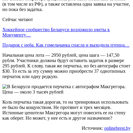
(в том числе из РФ), а также оставлена одна заявка на участие,
но пока без задатка.
Сейчас читают
Хоккейное сообщество Беларуси возложило цветы к
Монументу…
Подарок с неба. Как гомельчанка спасла и выходила птенца…
Начальная цена лота — 2950 рублей, цена шага — 147,50
рубля. Участники должны будут оставить задаток в размере
295 рублей. К слову, такая же перчатка, но без автографа стоит
$30. То есть за эту сумму можно приобрести 37 однотипных
перчаток или одну редкую.
Коль перчатка такая дорогая, то на тренировках использовать
ее было бы кощунством. Не протянет и трех месяцев.
Истинные ценители Макгрегора могут повесить ее на стену
как оберег. Но может, у нее есть и другое назначение?
Источник:
onlinebrest.by